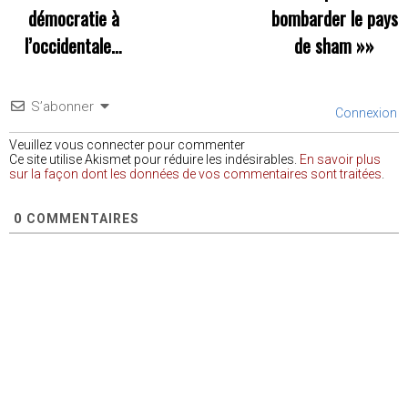
démocratie à
bombarder le pays
l’occidentale…
de sham
»»
S’abonner
Connexion
Veuillez vous connecter pour commenter
Ce site utilise Akismet pour réduire les indésirables.
En savoir plus
sur la façon dont les données de vos commentaires sont traitées
.
0
COMMENTAIRES