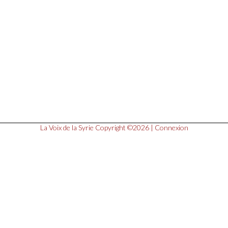
La Voix de la Syrie
Copyright ©2026 |
Connexion