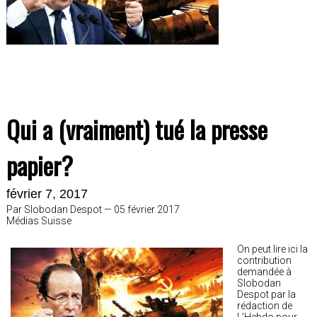
Qui a (vraiment) tué la presse
papier?
février 7, 2017
Par Slobodan Despot — 05 février 2017
Médias Suisse
On peut lire ici la
contribution
demandée à
Slobodan
Despot par la
rédaction de
L’Hebdo pour