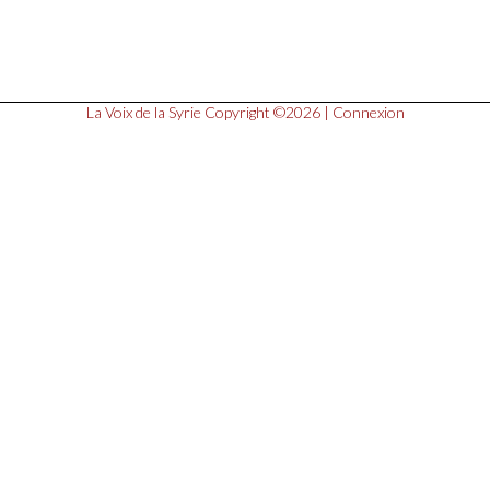
La Voix de la Syrie
Copyright ©2026 |
Connexion