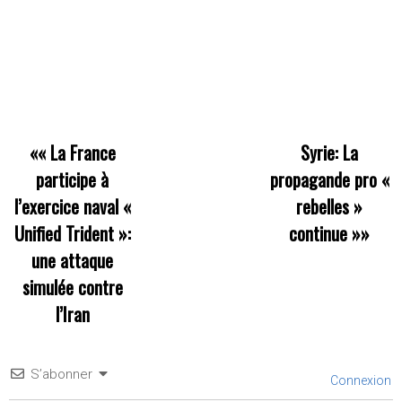
««
La France
Syrie: La
participe à
propagande pro «
l’exercice naval «
rebelles »
Unified Trident »:
continue
»»
une attaque
simulée contre
l’Iran
S’abonner
Connexion