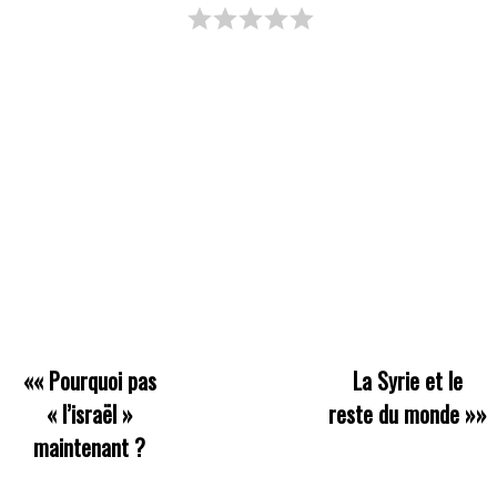
««
Pourquoi pas
La Syrie et le
« l’israël »
reste du monde
»»
maintenant ?