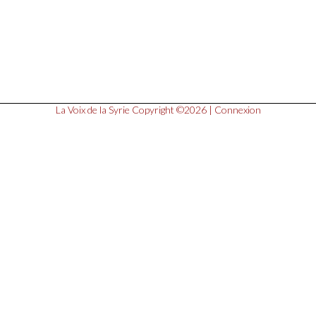
La Voix de la Syrie
Copyright ©2026 |
Connexion