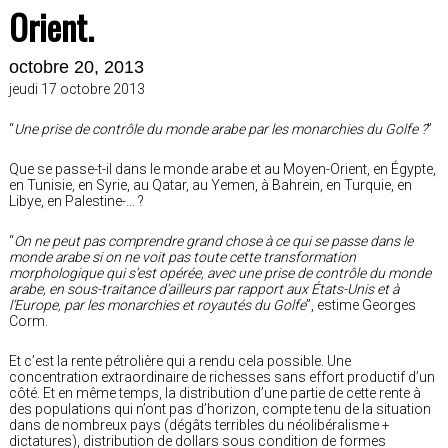
Orient.
octobre 20, 2013
jeudi 17 octobre 2013
“
Une prise de contrôle du monde arabe par les monarchies du Golfe ?
”
Que se passe-t-il dans le monde arabe et au Moyen-Orient, en Égypte,
en Tunisie, en Syrie, au Qatar, au Yemen, à Bahrein, en Turquie, en
Libye, en Palestine-… ?
“
On ne peut pas comprendre grand chose à ce qui se passe dans le
monde arabe si on ne voit pas toute cette transformation
morphologique qui s’est opérée, avec une prise de contrôle du monde
arabe, en sous-traitance d’ailleurs par rapport aux États-Unis et à
l’Europe, par les monarchies et royautés du Golfe
”, estime Georges
Corm.
Et c’est la rente pétrolière qui a rendu cela possible. Une
concentration extraordinaire de richesses sans effort productif d’un
côté. Et en même temps, la distribution d’une partie de cette rente à
des populations qui n’ont pas d’horizon, compte tenu de la situation
dans de nombreux pays (dégâts terribles du néolibéralisme +
dictatures), distribution de dollars sous condition de formes