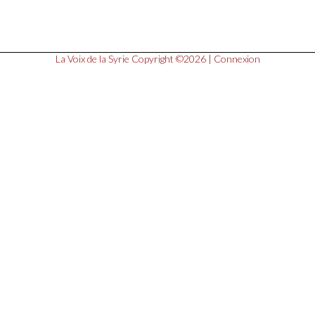
La Voix de la Syrie
Copyright ©2026 |
Connexion