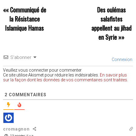
««
Communiqué de
Des oulémas
la Résistance
salafistes
Islamique Hamas
appellent au jihad
en Syrie
»»
S’abonner
Connexion
Veuillez vous connecter pour commenter
Ce site utilise Akismet pour réduire les indésirables.
En savoir plus
sur la façon dont les données de vos commentaires sont traitées
.
2
COMMENTAIRES
cromagnon
13 années il y a