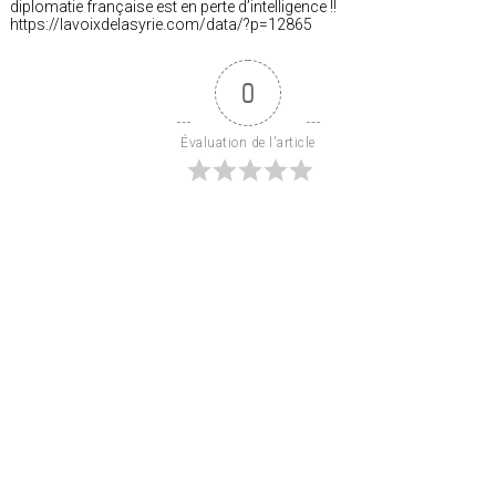
diplomatie française est en perte d’intelligence !!
https://lavoixdelasyrie.com/data/?p=12865
0
Évaluation de l'article