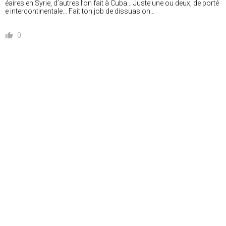
éaires en Syrie, d’autres l’on fait à Cuba… Juste une ou deux, de porté
e intercontinentale… Fait ton job de dissuasion…
0