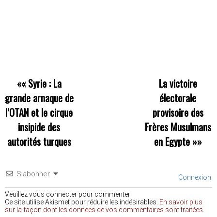
««
Syrie : La
La victoire
grande arnaque de
électorale
l’OTAN et le cirque
provisoire des
insipide des
Frères Musulmans
autorités turques
en Egypte
»»
S’abonner
Connexion
Veuillez vous connecter pour commenter
Ce site utilise Akismet pour réduire les indésirables.
En savoir plus
sur la façon dont les données de vos commentaires sont traitées
.