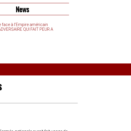
News
e face à l’Empire américain
’ADVERSAIRE QUI FAIT PEUR A
s