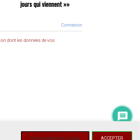
jours qui viennent
»»
Connexion
açon dont les données de vos
Personnaliser les Cookies
ACCEPTER