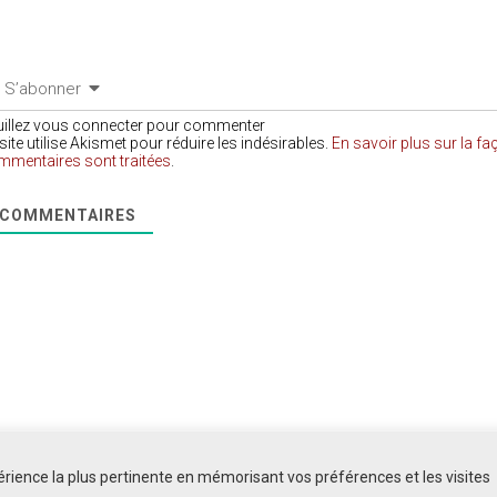
S’abonner
uillez vous connecter pour commenter
site utilise Akismet pour réduire les indésirables.
En savoir plus sur la f
mmentaires sont traitées
.
COMMENTAIRES
périence la plus pertinente en mémorisant vos préférences et les visites