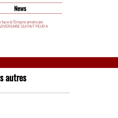
News
e face à l’Empire américain
’ADVERSAIRE QUI FAIT PEUR A
es autres