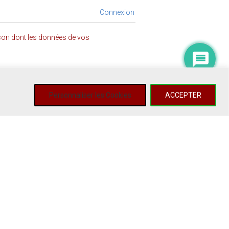
Connexion
açon dont les données de vos
Personnaliser les Cookies
ACCEPTER