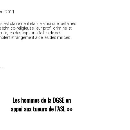
ion, 2011
s est clairement établie ainsi que certaines
thnico-religieuse, leur profil criminel et
ure, les descriptions faites de ces
blent étrangement à celles des milices
Les hommes de la DGSE en
appui aux tueurs de l’ASL
»»