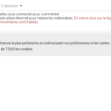
S’abonner
uillez vous connecter pour commenter
site utilise Akismet pour réduire les indésirables.
En savoir plus sur la f
mmentaires sont traitées
.
COMMENTAIRES
périence la plus pertinente en mémorisant vos préférences et les visites
n de TOUS les cookies.