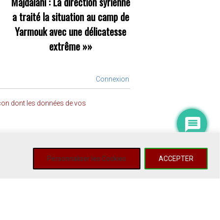
Majdalani : La direction syrienne
a traité la situation au camp de
Yarmouk avec une délicatesse
extrême
»»
Connexion
açon dont les données de vos
Personnaliser les Cookies
ACCEPTER