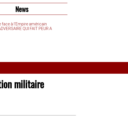
News
e face à l’Empire américain
’ADVERSAIRE QUI FAIT PEUR A
ion militaire