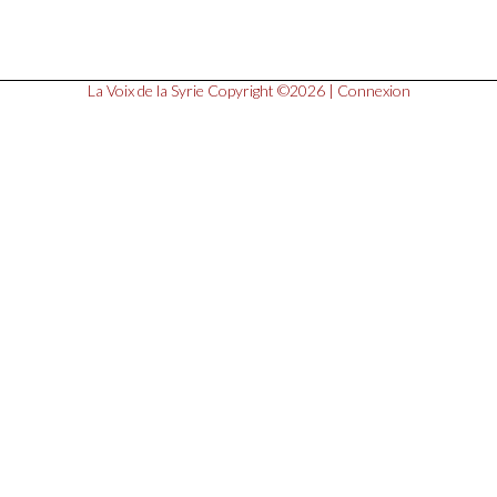
La Voix de la Syrie
Copyright ©2026 |
Connexion