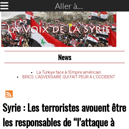
Aller à…
News
La Türkiye face à l’Empire américain
BRICS: L’ADVERSAIRE QUI FAIT PEUR A L’OCCIDENT
RSS
Syrie : Les terroristes avouent être
Feed
les responsables de “l’attaque à