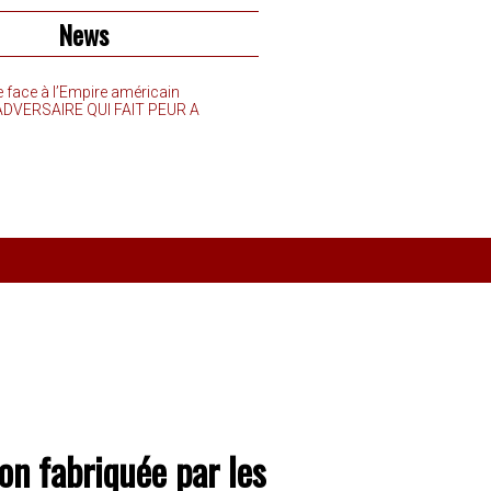
News
e face à l’Empire américain
’ADVERSAIRE QUI FAIT PEUR A
on fabriquée par les