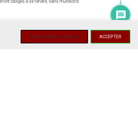
 seront obligés a se rendre, sans munitions
1
Personnaliser les Cookies
ACCEPTER