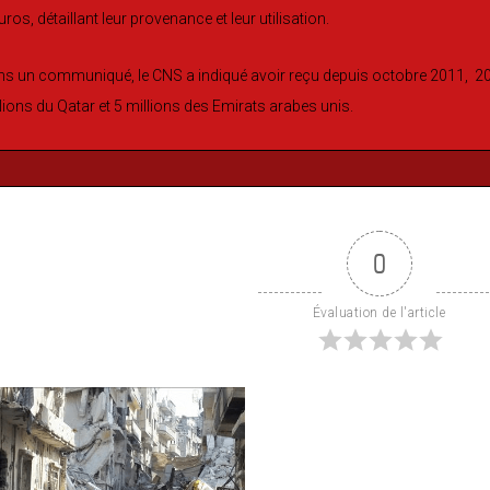
uros, détaillant leur provenance et leur utilisation.
s un communiqué, le CNS a indiqué avoir reçu depuis octobre 2011, 20,4
lions du Qatar et 5 millions des Emirats arabes unis.
0
Évaluation de l'article