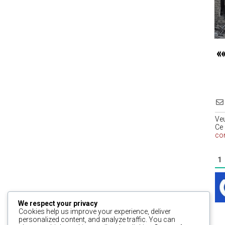
«
Ve
Ce 
co
1
We respect your privacy
Cookies help us improve your experience, deliver
personalized content, and analyze traffic. You can