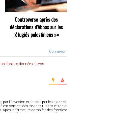
Controverse après des
déclarations d’Abbas sur les
réfugiés palestiniens
»»
Connexion
açon dont les données de vos
, par l ´invasion orchestré par les sionnist
tré em combat des troopes russes et iranie
s. Apès la fermeture complète des frontière