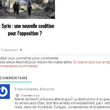
«
Syrie : une nouvelle coalition
pour l’opposition ?
S’abonner
uillez vous connecter pour commenter
site utilise Akismet pour réduire les indésirables.
En savoir plus sur la f
mmentaires sont traitées
.
COMMENTAIRE
Francenaldo Amorim
13 années il y a
Merde de Dieu!! La Russie attend quoi? La destruction d´un pays
es americans/Otan, doit être arretés immediatement, par l ´en
nnes, dans les frontières Turques, Jordaniennes et Israelienne