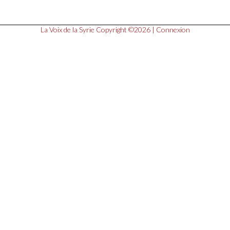
La Voix de la Syrie
Copyright ©2026 |
Connexion