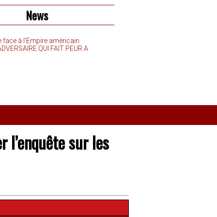
News
e face à l’Empire américain
’ADVERSAIRE QUI FAIT PEUR A
er l’enquête sur les