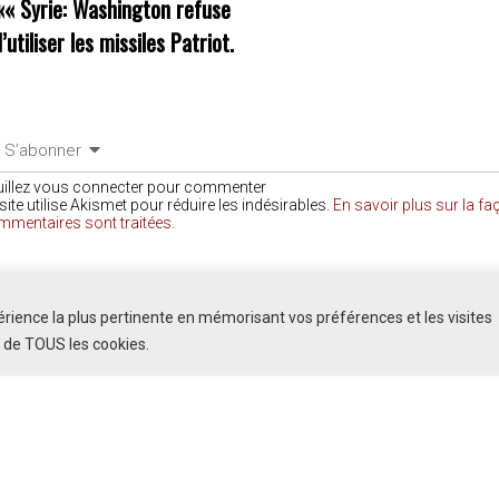
««
Syrie: Washington refuse
’utiliser les missiles Patriot.
S’abonner
uillez vous connecter pour commenter
site utilise Akismet pour réduire les indésirables.
En savoir plus sur la f
mmentaires sont traitées
.
COMMENTAIRES
périence la plus pertinente en mémorisant vos préférences et les visites
n de TOUS les cookies.