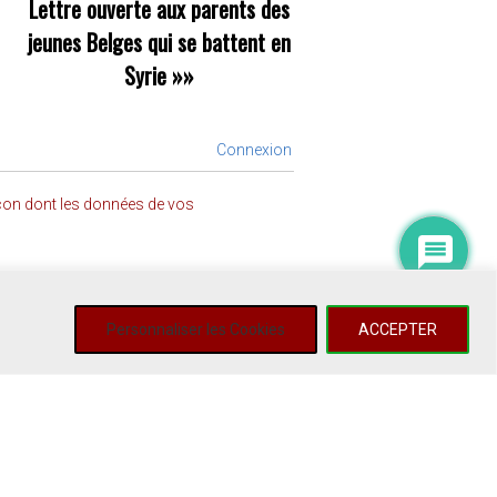
Lettre ouverte aux parents des
jeunes Belges qui se battent en
Syrie
»»
Connexion
açon dont les données de vos
Personnaliser les Cookies
ACCEPTER