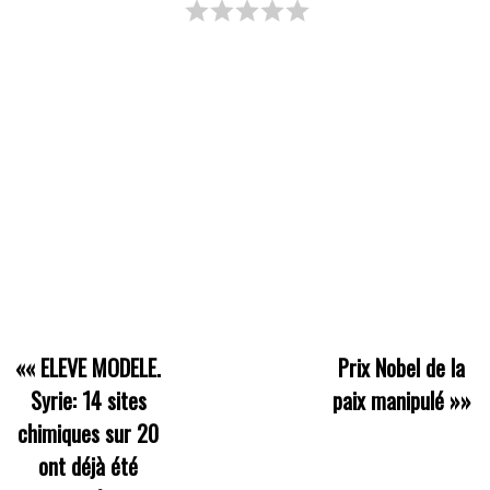
««
ELEVE MODELE.
Prix Nobel de la
Syrie: 14 sites
paix manipulé
»»
chimiques sur 20
ont déjà été