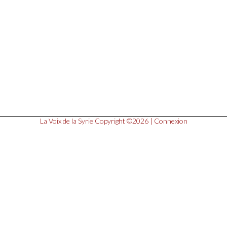
La Voix de la Syrie
Copyright ©2026 |
Connexion