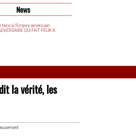
News
e face à l’Empire américain
’ADVERSAIRE QUI FAIT PEUR A
t la vérité, les
ageusement