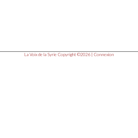
La Voix de la Syrie
Copyright ©2026 |
Connexion