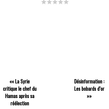
««
La Syrie
Désinformation :
critique le chef du
Les bobards d’or
Hamas après sa
»»
réélection