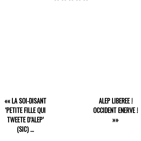
««
LA SOI-DISANT
ALEP LIBEREE !
‘PETITE FILLE QUI
OCCIDENT ENERVE !
TWEETE D’ALEP’
»»
(SIC) …