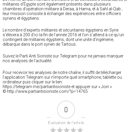
militaires d’Égypte sont également présents dans plusieurs
chambres d’opération militaire à Deraa, à Hama, et à Sahl al-Qab ;
leur mission consiste à échanger des expériences entre officiers
syriens et égyptiens.
Le nombre d’experts militaires et sécuritaires égyptiens en Syrie
s’élèvera à 200 d’ici la fin de l’année 2016 et l’on s’attend à ce qu’un
contingent de militaires égyptiens, dont une unité d’ingénierie,
débarque dans le port syrien de Tartous.
Suivez le Parti Anti Sioniste sur Telegram pour ne jamais manquer
nos analyses de l’actualité.
Pour recevoir les analyses de notre chaîne, il suffit de télécharger
l’application Telegram sur n’importe quel smartphone, tablette ou
ordinateur puis cliquer sur le lien:
https://telegram.me/partiantisioniste et appuyer sur « Join ».
© http://www.partiantisioniste.com/?p=14765
0
Évaluation de l'article