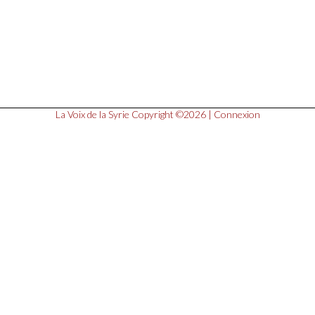
La Voix de la Syrie
Copyright ©2026 |
Connexion