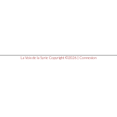
La Voix de la Syrie
Copyright ©2026 |
Connexion