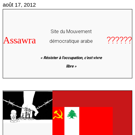
août 17, 2012
Site du Mouvement
??????
A
ssawra
démocratique arabe
« Résister à l’occupation, c’est vivre
libre »