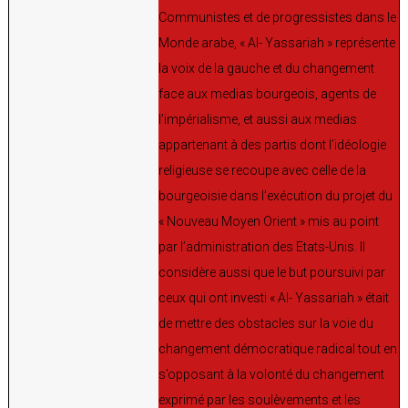
Communistes et de progressistes dans le
Monde arabe, « Al- Yassariah » représente
la voix de la gauche et du changement
face aux medias bourgeois, agents de
l’impérialisme, et aussi aux medias
appartenant à des partis dont l’idéologie
religieuse se recoupe avec celle de la
bourgeoisie dans l’exécution du projet du
« Nouveau Moyen Orient » mis au point
par l’administration des Etats-Unis. Il
considère aussi que le but poursuivi par
ceux qui ont investi « Al- Yassariah » était
de mettre des obstacles sur la voie du
changement démocratique radical tout en
s’opposant à la volonté du changement
exprimé par les soulèvements et les