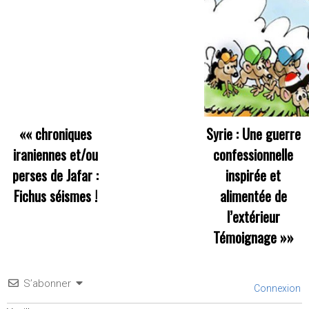
««
chroniques
Syrie : Une guerre
iraniennes et/ou
confessionnelle
perses de Jafar :
inspirée et
Fichus séismes !
alimentée de
l’extérieur
Témoignage
»»
S’abonner
Connexion