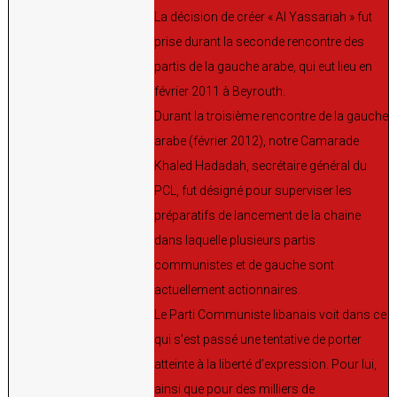
La décision de créer « Al Yassariah » fut
prise durant la seconde rencontre des
partis de la gauche arabe, qui eut lieu en
février 2011 à Beyrouth.
Durant la troisième rencontre de la gauche
arabe (février 2012), notre Camarade
Khaled Hadadah, secrétaire général du
PCL, fut désigné pour superviser les
préparatifs de lancement de la chaine
dans laquelle plusieurs partis
communistes et de gauche sont
actuellement actionnaires.
Le Parti Communiste libanais voit dans ce
qui s’est passé une tentative de porter
atteinte à la liberté d’expression. Pour lui,
ainsi que pour des milliers de