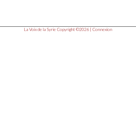
La Voix de la Syrie
Copyright ©2026 |
Connexion