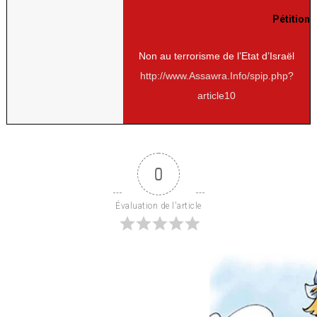
Pétition
Non au terrorisme de l’Etat d’Israël
http://www.Assawra.Info/spip.php?
article10
0
Évaluation de l'article