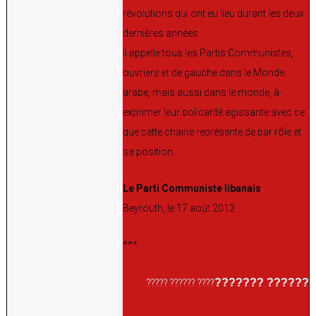
révolutions qui ont eu lieu durant les deux
dernières années.
Il appelle tous les Partis Communistes,
ouvriers et de gauche dans le Monde
arabe, mais aussi dans le monde, à
exprimer leur solidarité agissante avec ce
que cette chaine représente de par rôle et
sa position.
Le Parti Communiste libanais
Beyrouth, le 17 août 2012
***
?????? ???????
???? ?????? ?????