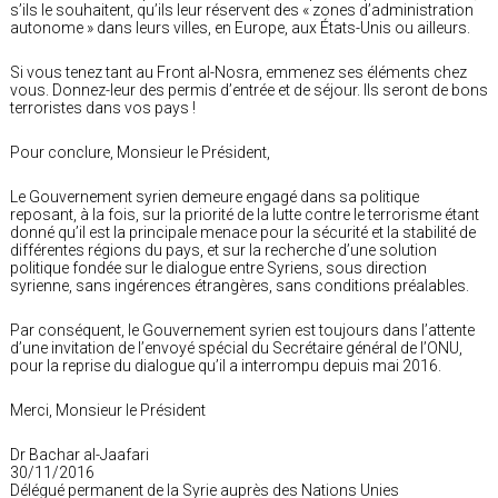
s’ils le souhaitent, qu’ils leur réservent des « zones d’administration
autonome » dans leurs villes, en Europe, aux États-Unis ou ailleurs.
Si vous tenez tant au Front al-Nosra, emmenez ses éléments chez
vous. Donnez-leur des permis d’entrée et de séjour. Ils seront de bons
terroristes dans vos pays !
Pour conclure, Monsieur le Président,
Le Gouvernement syrien demeure engagé dans sa politique
reposant, à la fois, sur la priorité de la lutte contre le terrorisme étant
donné qu’il est la principale menace pour la sécurité et la stabilité de
différentes régions du pays, et sur la recherche d’une solution
politique fondée sur le dialogue entre Syriens, sous direction
syrienne, sans ingérences étrangères, sans conditions préalables.
Par conséquent, le Gouvernement syrien est toujours dans l’attente
d’une invitation de l’envoyé spécial du Secrétaire général de l’ONU,
pour la reprise du dialogue qu’il a interrompu depuis mai 2016.
Merci, Monsieur le Président
Dr Bachar al-Jaafari
30/11/2016
Délégué permanent de la Syrie auprès des Nations Unies