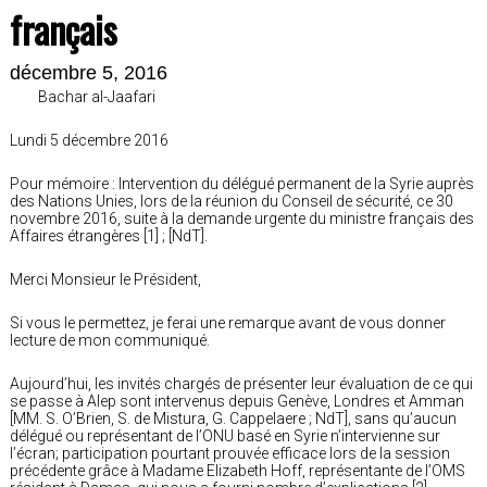
français
décembre 5, 2016
Bachar al-Jaafari
Lundi 5 décembre 2016
Pour mémoire : Intervention du délégué permanent de la Syrie auprès
des Nations Unies, lors de la réunion du Conseil de sécurité, ce 30
novembre 2016, suite à la demande urgente du ministre français des
Affaires étrangères [1] ; [NdT].
Merci Monsieur le Président,
Si vous le permettez, je ferai une remarque avant de vous donner
lecture de mon communiqué.
Aujourd’hui, les invités chargés de présenter leur évaluation de ce qui
se passe à Alep sont intervenus depuis Genève, Londres et Amman
[MM. S. O’Brien, S. de Mistura, G. Cappelaere ; NdT], sans qu’aucun
délégué ou représentant de l’ONU basé en Syrie n’intervienne sur
l’écran; participation pourtant prouvée efficace lors de la session
précédente grâce à Madame Elizabeth Hoff, représentante de l’OMS