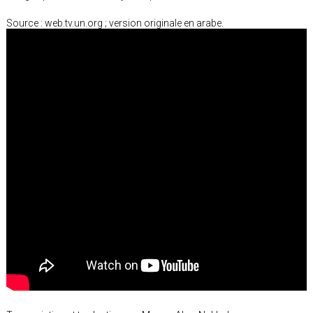
Source : web.tv.un.org ; version originale en arabe.