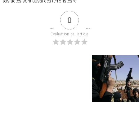
tels actes sont aussi des terroristes ».
0
Évaluation de l'article