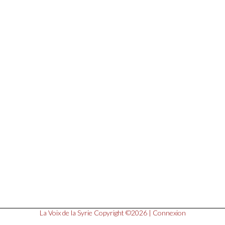
La Voix de la Syrie
Copyright ©2026 |
Connexion