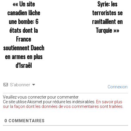
««
Un site
Syrie: les
canadien lâche
terroristes se
une bombe: 6
ravitaillent en
états dont la
Turquie
»»
France
soutiennent Daech
en armes en plus
d’Israël
S’abonner
Connexion
Veuillez vous connecter pour commenter
Ce site utilise Akismet pour réduire les indésirables.
En savoir plus
sur la façon dont les données de vos commentaires sont traitées
.
0
COMMENTAIRES