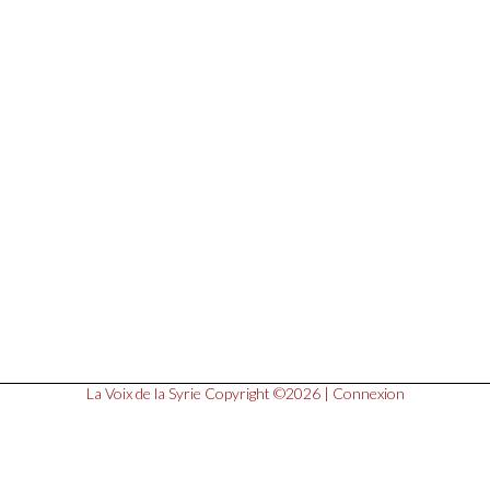
La Voix de la Syrie
Copyright ©2026 |
Connexion