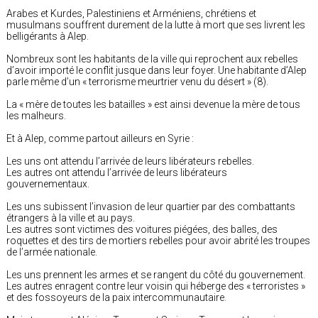
Arabes et Kurdes, Palestiniens et Arméniens, chrétiens et
musulmans souffrent durement de la lutte à mort que ses livrent les
belligérants à Alep.
Nombreux sont les habitants de la ville qui reprochent aux rebelles
d’avoir importé le conflit jusque dans leur foyer. Une habitante d’Alep
parle même d’un « terrorisme meurtrier venu du désert » (8).
La « mère de toutes les batailles » est ainsi devenue la mère de tous
les malheurs.
Et à Alep, comme partout ailleurs en Syrie :
Les uns ont attendu l’arrivée de leurs libérateurs rebelles.
Les autres ont attendu l’arrivée de leurs libérateurs
gouvernementaux.
Les uns subissent l’invasion de leur quartier par des combattants
étrangers à la ville et au pays.
Les autres sont victimes des voitures piégées, des balles, des
roquettes et des tirs de mortiers rebelles pour avoir abrité les troupes
de l’armée nationale.
Les uns prennent les armes et se rangent du côté du gouvernement.
Les autres enragent contre leur voisin qui héberge des « terroristes »
et des fossoyeurs de la paix intercommunautaire.