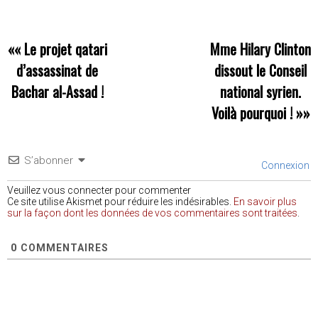
««
Le projet qatari
Mme Hilary Clinton
d’assassinat de
dissout le Conseil
Bachar al-Assad !
national syrien.
Voilà pourquoi !
»»
S’abonner
Connexion
Veuillez vous connecter pour commenter
Ce site utilise Akismet pour réduire les indésirables.
En savoir plus
sur la façon dont les données de vos commentaires sont traitées
.
0
COMMENTAIRES