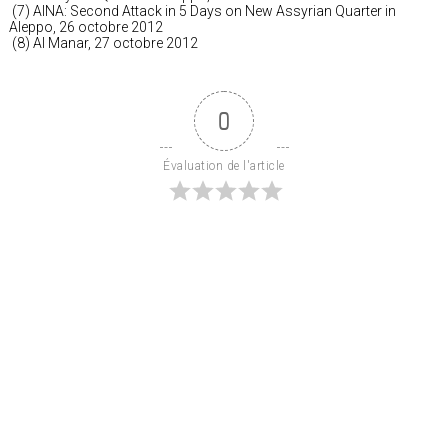
(7) AINA: Second Attack in 5 Days on New Assyrian Quarter in
Aleppo, 26 octobre 2012
(8) Al Manar, 27 octobre 2012
0
Évaluation de l'article