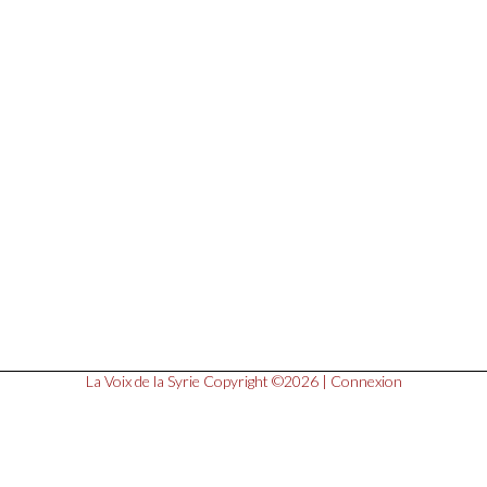
La Voix de la Syrie
Copyright ©2026 |
Connexion