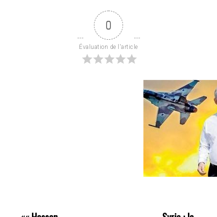
0
Évaluation de l'article
««
Hassan
Syrie : la