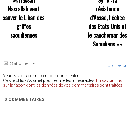
Nasrallah veut
résistance
sauver le Liban des
d’Assad, l’échec
griffes
des Etats-Unis et
saoudiennes
le cauchemar des
Saoudiens
»»
S’abonner
Connexion
Veuillez vous connecter pour commenter
Ce site utilise Akismet pour réduire les indésirables.
En savoir plus
sur la façon dont les données de vos commentaires sont traitées
.
0
COMMENTAIRES