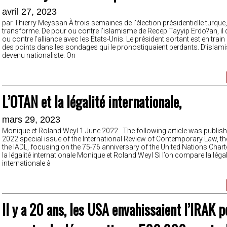
avril 27, 2023
par Thierry Meyssan À trois semaines de l’élection présidentielle turque,
transforme. De pour ou contre l’islamisme de Recep Tayyip Erdo?an, il 
ou contre l’alliance avec les États-Unis. Le président sortant est en trai
des points dans les sondages qui le pronostiquaient perdants. D’islamist
devenu nationaliste. On
L’OTAN et la légalité internationale,
mars 29, 2023
Monique et Roland Weyl 1 June 2022 The following article was publish
2022 special issue of the International Review of Contemporary Law, th
the IADL, focusing on the 75-76 anniversary of the United Nations Chart
la légalité internationale Monique et Roland Weyl Si l’on compare la légal
internationale à
Il y a 20 ans, les USA envahissaient l’IRAK p