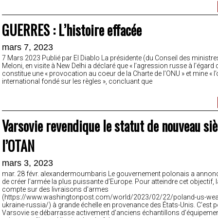
GUERRES : L’histoire effacée
mars 7, 2023
7 Mars 2023 Publié par El Diablo La présidente (du Conseil des ministres
Meloni, en visite à New Delhi a déclaré que « l’agression russe à l’égard d
constitue une « provocation au coeur de la Charte de l’ONU » et mine « l’
international fondé sur les règles », concluant que
Varsovie revendique le statut de nouveau si
l’OTAN
mars 3, 2023
mar. 28 févr. alexandermoumbaris Le gouvernement polonais a annonc
de créer l’armée la plus puissante d’Europe. Pour atteindre cet objectif,
compte sur des livraisons d’armes
(https://www.washingtonpost.com/world/2023/02/22/poland-us-we
ukraine-russia/) à grande échelle en provenance des États-Unis. C’est 
Varsovie se débarrasse activement d’anciens échantillons d’équipement