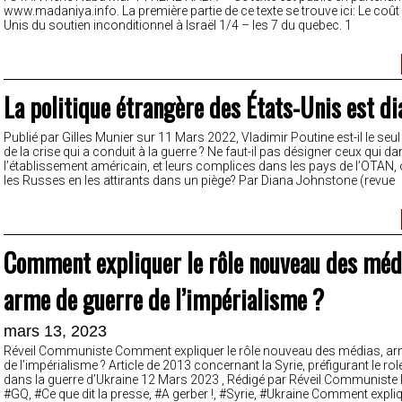
www.madaniya.info. La première partie de ce texte se trouve ici: Le coût
Unis du soutien inconditionnel à Israël 1/4 – les 7 du quebec. 1
La politique étrangère des États-Unis est di
Publié par Gilles Munier sur 11 Mars 2022, Vladimir Poutine est-il le se
de la crise qui a conduit à la guerre ? Ne faut-il pas désigner ceux qui d
l’établissement américain, et leurs complices dans les pays de l’OTAN,
les Russes en les attirants dans un piège? Par Diana Johnstone (revue
Comment expliquer le rôle nouveau des méd
arme de guerre de l’impérialisme ?
mars 13, 2023
Réveil Communiste Comment expliquer le rôle nouveau des médias, ar
de l’impérialisme ? Article de 2013 concernant la Syrie, préfigurant le r
dans la guerre d’Ukraine 12 Mars 2023 , Rédigé par Réveil Communiste
#GQ, #Ce que dit la presse, #A gerber !, #Syrie, #Ukraine Comment expliq