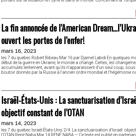
La fin annoncée de l’American Dream…l’Ukra
ouvert les portes de l’enfer!
mars 16, 2023
les 7 du quebec Robert Bibeau Mar 16 par Djamel Labidi En quelques mo
début de la guerre en Ukraine, le monde a changé. Certes, les changeme
accumulés lentement, avant qu’ils n’apparaissent d’un seul coup, sous
boutoir donnés par la Russie à l’ancien ordre mondial et l’hégémonie o
Israël-États-Unis : La sanctuarisation d’Israë
objectif constant de l’OTAN
mars 14, 2023
les 7 du quebec Israël-États-Unis 2/4: La sanctuarisation d’Israël: objec
l’OTAN René Naba Mar 14 RENÉ NABA — Ce texte est publié en partenari