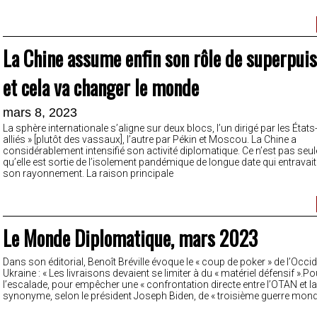
La Chine assume enfin son rôle de superpuis
et cela va changer le monde
mars 8, 2023
La sphère internationale s’aligne sur deux blocs, l’un dirigé par les États-
alliés » [plutôt des vassaux], l’autre par Pékin et Moscou. La Chine a
considérablement intensifié son activité diplomatique. Ce n’est pas se
qu’elle est sortie de l’isolement pandémique de longue date qui entravai
son rayonnement. La raison principale
Le Monde Diplomatique, mars 2023
Dans son éditorial, Benoît Bréville évoque le « coup de poker » de l’Occi
Ukraine : « Les livraisons devaient se limiter à du « matériel défensif ».Po
l’escalade, pour empêcher une « confrontation directe entre l’OTAN et la
synonyme, selon le président Joseph Biden, de « troisième guerre mond