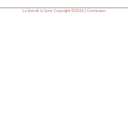
La Voix de la Syrie
Copyright ©2026 |
Connexion