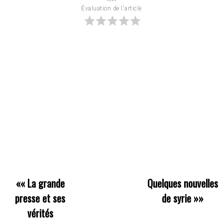
Évaluation de l'article
««
La grande
Quelques nouvelles
presse et ses
de syrie
»»
vérités