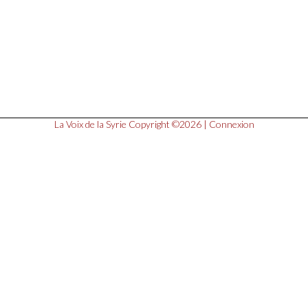
La Voix de la Syrie
Copyright ©2026 |
Connexion