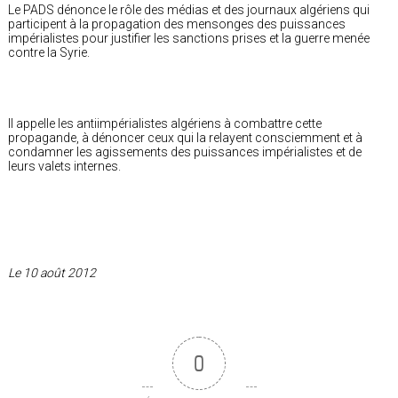
Le PADS dénonce le rôle des médias et des journaux algériens qui
participent à la propagation des mensonges des puissances
impérialistes pour justifier les sanctions prises et la guerre menée
contre la Syrie.
Il appelle les antiimpérialistes algériens à combattre cette
propagande, à dénoncer ceux qui la relayent consciemment et à
condamner les agissements des puissances impérialistes et de
leurs valets internes.
Le 10 août 2012
0