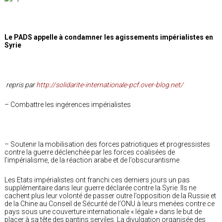
Le PADS appelle à condamner les agissements impérialistes en
Syrie
repris par
http://solidarite-internationale-pcf.over-blog.net/
– Combattre les ingérences impérialistes
– Soutenir la mobilisation des forces patriotiques et progressistes
contre la guerre déclenchée par les forces coalisées de
l’impérialisme, de la réaction arabe et de l’obscurantisme
Les Etats impérialistes ont franchi ces derniers jours un pas
supplémentaire dans leur guerre déclarée contre la Syrie. Ils ne
cachent plus leur volonté de passer outre l’opposition de la Russie et
de la Chine au Conseil de Sécurité de l’ONU à leurs menées contre ce
pays sous une couverture internationale « légale » dans le but de
placer à sa tête des pantins serviles. La divulgation organisée des