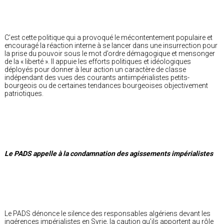
C’est cette politique qui a provoqué le mécontentement populaire et
encouragé la réaction interne à se lancer dans une insurrection pour
la prise du pouvoir sous le mot d’ordre démagogique et mensonger
de la « liberté ». Il appuie les efforts politiques et idéologiques
déployés pour donner à leur action un caractère de classe
indépendant des vues des courants antiimpérialistes petits-
bourgeois ou de certaines tendances bourgeoises objectivement
patriotiques.
Le PADS appelle à la condamnation des agissements impérialistes
Le PADS dénonce le silence des responsables algériens devant les
ingérences impérialistes en Syrie, la caution qu’ils apportent au rôle