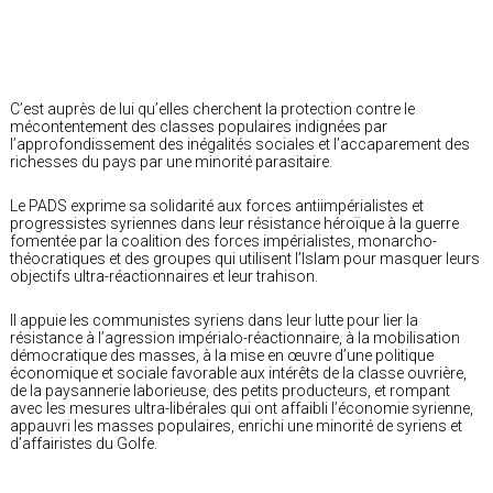
C’est auprès de lui qu’elles cherchent la protection contre le
mécontentement des classes populaires indignées par
l’approfondissement des inégalités sociales et l’accaparement des
richesses du pays par une minorité parasitaire.
Le PADS exprime sa solidarité aux forces antiimpérialistes et
progressistes syriennes dans leur résistance héroïque à la guerre
fomentée par la coalition des forces impérialistes, monarcho-
théocratiques et des groupes qui utilisent l’Islam pour masquer leurs
objectifs ultra-réactionnaires et leur trahison.
Il appuie les communistes syriens dans leur lutte pour lier la
résistance à l’agression impérialo-réactionnaire, à la mobilisation
démocratique des masses, à la mise en œuvre d’une politique
économique et sociale favorable aux intérêts de la classe ouvrière,
de la paysannerie laborieuse, des petits producteurs, et rompant
avec les mesures ultra-libérales qui ont affaibli l’économie syrienne,
appauvri les masses populaires, enrichi une minorité de syriens et
d’affairistes du Golfe.