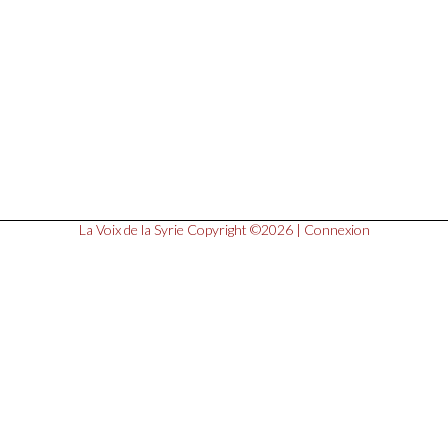
La Voix de la Syrie
Copyright ©2026 |
Connexion