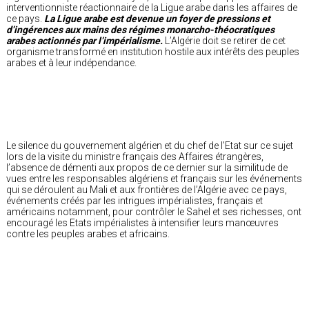
interventionniste réactionnaire de la Ligue arabe dans les affaires de
ce pays.
La Ligue arabe est devenue un foyer de pressions et
d’ingérences aux mains des régimes monarcho-théocratiques
arabes actionnés par l’impérialisme.
L’Algérie doit se retirer de cet
organisme transformé en institution hostile aux intérêts des peuples
arabes et à leur indépendance.
Le silence du gouvernement algérien et du chef de l’Etat sur ce sujet
lors de la visite du ministre français des Affaires étrangères,
l’absence de démenti aux propos de ce dernier sur la similitude de
vues entre les responsables algériens et français sur les événements
qui se déroulent au Mali et aux frontières de l’Algérie avec ce pays,
événements créés par les intrigues impérialistes, français et
américains notamment, pour contrôler le Sahel et ses richesses, ont
encouragé les Etats impérialistes à intensifier leurs manœuvres
contre les peuples arabes et africains.