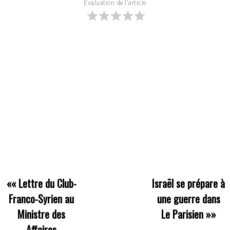
Évaluation de l'article
««
Lettre du Club-
Israël se prépare à
Franco-Syrien au
une guerre dans
Ministre des
Le Parisien
»»
Affaires