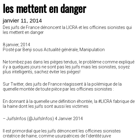
les mettent en danger
janvier 11, 2014
Des juifs de France dénoncent la LICRA et les officines sionistes qui
les mettent en danger
8 janvier, 2014
Posté par Benji sous Actualité générale, Manipulation
Ne tombez pas dans les pièges tendus, le problème comme expliqué
il y a quelques jours ne sont pas les juifs mais les sionistes, soyez
plus intelligents, sachez éviter les pièges!
Sur Twitter, des juifs de France réagissent à la polémique de la
quenelle montée de toute pièce par les officines sionistes :
En donnant à la quenelle une définition éhontée, la #LICRA fabrique de
la haine dont les juifs sont aussi les victimes
– JuifsInfos (@JuifsInfos) 4 Janvier 2014
Il est primordial que les juifs dénoncent les officines sionistes
créatrice de haine, comme usurpatrices de l’identité juive