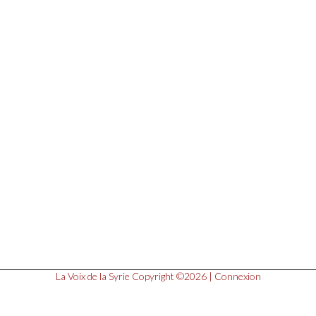
La Voix de la Syrie
Copyright ©2026 |
Connexion