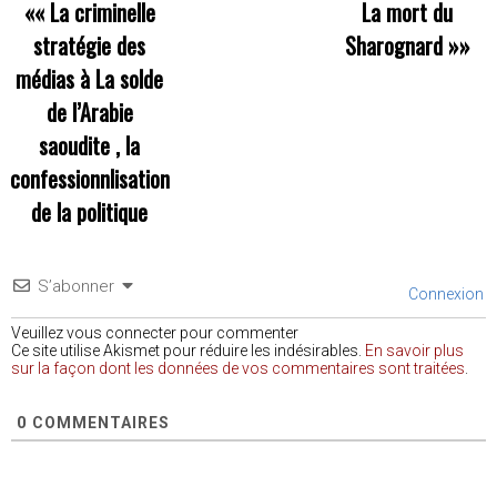
««
La criminelle
La mort du
stratégie des
Sharognard
»»
médias à La solde
de l’Arabie
saoudite , la
confessionnlisation
de la politique
S’abonner
Connexion
Veuillez vous connecter pour commenter
Ce site utilise Akismet pour réduire les indésirables.
En savoir plus
sur la façon dont les données de vos commentaires sont traitées
.
0
COMMENTAIRES