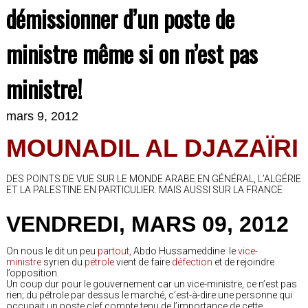
démissionner d’un poste de
ministre même si on n’est pas
ministre!
mars 9, 2012
MOUNADIL AL DJAZAÏRI
DES POINTS DE VUE SUR LE MONDE ARABE EN GÉNÉRAL, L’ALGÉRIE
ET LA PALESTINE EN PARTICULIER. MAIS AUSSI SUR LA FRANCE
VENDREDI, MARS 09, 2012
On nous le dit un peu
partout,
Abdo Hussameddine le
vice-
ministre
syrien du
pétrole
vient de faire
défection
et de rejoindre
l’opposition.
Un coup dur pour le gouvernement car un vice-ministre, ce n’est pas
rien; du pétrole par dessus le marché, c’est-à-dire une personne qui
occupait un poste clef compte tenu de l’importance de cette