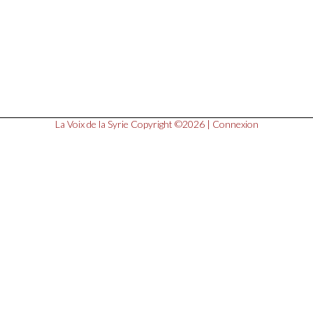
La Voix de la Syrie
Copyright ©2026 |
Connexion