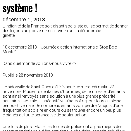
système !
décembre 1, 2013
L’indignité de la France soit-disant socialiste qui se permet de donner
des leçons au gouvernement syrien sur la démocratie.
ginette
10 décembre 2013 – Journée d’action internationale ‘Stop Belo
Monte!’
Dans quel monde voulons-nous vivre ? ?
Publié le 28 novembre 2013
Le bidonville de Saint-Ouen a été évacué ce mercredi matin 27
novembre. Plusieurs centaines d’hommes, de femmes et d’enfants
sont ainsi renvoyés sans solution à une plus grande précarité
sanitaire et sociale. L’insécurité va s’accroître pour tous en pleine
période hivernale. De nombreux enfants vont perdre l’acquis d’une
fréquentation scolaire en cours ou se trouver encore un peu plus
éloignés de toute perspective de scolarisation.
Une fois de plus l’Etat et les forces de police ont agi au mépris des