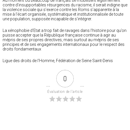
Au moment où beaucoup de français se mobilisent légitimement
contre d’insupportables résurgences du racisme, il serait indigne que
la violence sociale qui s’exerce contre les Roms s’apparente à la
mise à l’écart organisée, systématique et institutionnalisée de toute
une population, supposée incapable de s’intégrer.
La xénophobie d’Etat a trop fait de ravages dans l’histoire pour qu’on
puisse accepter que la République française continue à agir au
mépris de ses propres directives, mais surtout au mépris de ses
principes et de ses engagements internationaux pour le respect des
droits fondamentaux
Ligue des droits de l’Homme, Fédération de Seine Saint-Denis
0
Évaluation de l'article