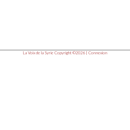
La Voix de la Syrie
Copyright ©2026 |
Connexion