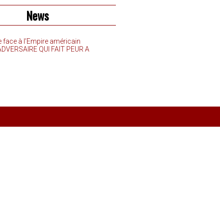
News
e face à l’Empire américain
’ADVERSAIRE QUI FAIT PEUR A