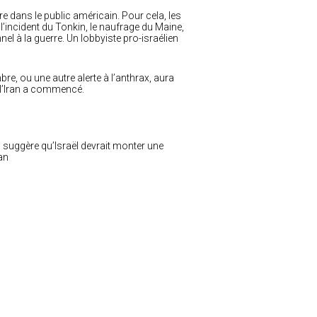
e dans le public américain. Pour cela, les
’incident du Tonkin, le naufrage du Maine,
l à la guerre. Un lobbyiste pro-israélien
 ou une autre alerte à l’anthrax, aura
e l’Iran a commencé.
, suggère qu’Israël devrait monter une
an