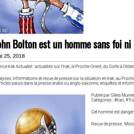
ohn Bolton est un homme sans foi ni 
i 25, 2018
nce-Irak Actualité : actualités sur l’Irak, le Proche-Orient, du Golfe à l’Atla
lyses, informations et revue de presse sur la situation en Irak, au Proche
rticles parus dans la presse arabe ou anglo-saxonne, enquêtes et infor
Publié par Gilles Munie
Catégories : #Iran, #T
Cet homme est danger
Revue de presse : Moo