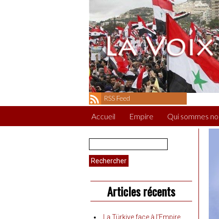
RSS Feed
Accueil
Empire
Qui sommes no
Rechercher :
Articles récents
La Türkiye face à l’Empire