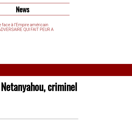
News
e face à l’Empire américain
’ADVERSAIRE QUI FAIT PEUR A
 Netanyahou, criminel