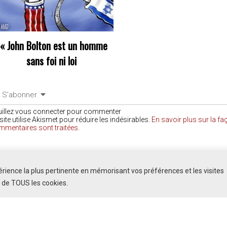
««
John Bolton est un homme
sans foi ni loi
S’abonner
uillez vous connecter pour commenter
site utilise Akismet pour réduire les indésirables.
En savoir plus sur la f
mmentaires sont traitées
.
COMMENTAIRES
périence la plus pertinente en mémorisant vos préférences et les visites
n de TOUS les cookies.