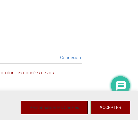
Connexion
açon dont les données de vos
Personnaliser les Cookies
ACCEPTER