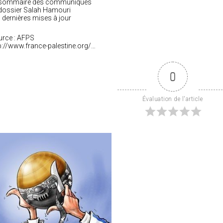
 sommaire des communiqués
dossier Salah Hamouri
 dernières mises à jour
rce : AFPS
p://www.france-palestine.org/…
0
Évaluation de l'article