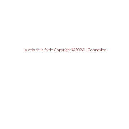
La Voix de la Syrie
Copyright ©2026 |
Connexion