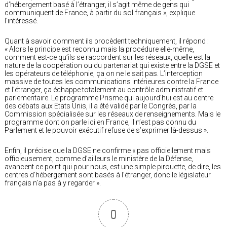
d’hébergement basé à l’étranger, il s’agit même de gens qui
communiquent de France, à partir du sol français », explique
l’intéressé.
Quant à savoir comment ils procèdent techniquement, il répond :
« Alors le principe est reconnu mais la procédure elle-même,
comment est-ce qu’ils se raccordent sur les réseaux, quelle est la
nature de la coopération ou du partenariat qui existe entre la DGSE et
les opérateurs de téléphonie, ça on ne le sait pas. L’interception
massive de toutes les communications intérieures contre la France
et l’étranger, ça échappe totalement au contrôle administratif et
parlementaire. Le programme Prisme qui aujourd’hui est au centre
des débats aux Etats Unis, il a été validé par le Congrès, par la
Commission spécialisée sur les réseaux de renseignements. Mais le
programme dont on parle ici en France, il n’est pas connu du
Parlement et le pouvoir exécutif refuse de s’exprimer là-dessus ».
Enfin, il précise que la DGSE ne confirme « pas officiellement mais
officieusement, comme d’ailleurs le ministère de la Défense,
avancent ce point qui pour nous, est une simple pirouette, de dire, les
centres d’hébergement sont basés à l’étranger, donc le législateur
français n’a pas à y regarder ».
0