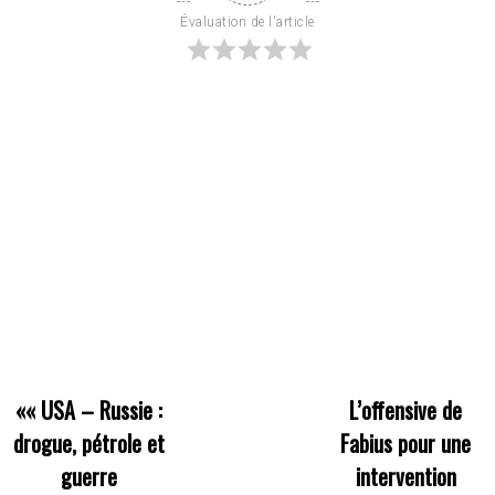
Évaluation de l'article
««
USA – Russie :
L’offensive de
drogue, pétrole et
Fabius pour une
guerre
intervention