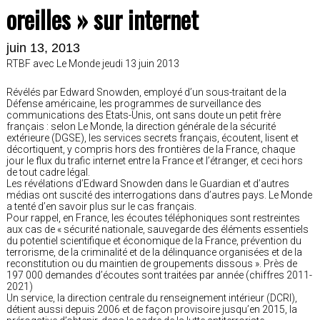
oreilles » sur internet
juin 13, 2013
RTBF avec Le Monde jeudi 13 juin 2013
Révélés par Edward Snowden, employé d’un sous-traitant de la
Défense américaine, les programmes de surveillance des
communications des Etats-Unis, ont sans doute un petit frère
français : selon Le Monde, la direction générale de la sécurité
extérieure (DGSE), les services secrets français, écoutent, lisent et
décortiquent, y compris hors des frontières de la France, chaque
jour le flux du trafic internet entre la France et l’étranger, et ceci hors
de tout cadre légal.
Les révélations d’Edward Snowden dans le Guardian et d’autres
médias ont suscité des interrogations dans d’autres pays. Le Monde
a tenté d’en savoir plus sur le cas français.
Pour rappel, en France, les écoutes téléphoniques sont restreintes
aux cas de « sécurité nationale, sauvegarde des éléments essentiels
du potentiel scientifique et économique de la France, prévention du
terrorisme, de la criminalité et de la délinquance organisées et de la
reconstitution ou du maintien de groupements dissous ». Près de
197 000 demandes d’écoutes sont traitées par année (chiffres 2011-
2021)
Un service, la direction centrale du renseignement intérieur (DCRI),
détient aussi depuis 2006 et de façon provisoire jusqu’en 2015, la