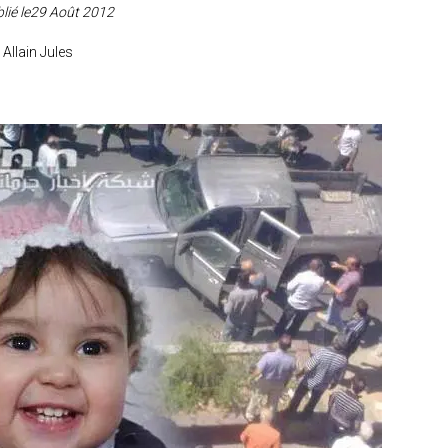
lié le29 Août 2012
 Allain Jules