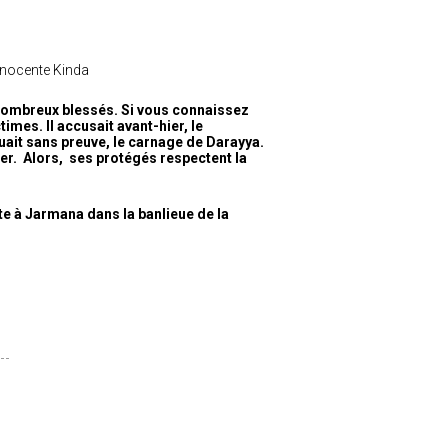
innocente Kinda
e nombreux blessés. Si vous connaissez
times. Il accusait avant-hier, le
buait sans preuve, le carnage de Darayya.
er. Alors, ses protégés respectent la
ste à Jarmana dans la banlieue de la