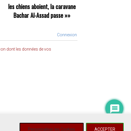
les chiens aboient, la caravane
Bachar Al-Assad passe
»»
Connexion
açon dont les données de vos
Personnaliser les Cookies
ACCEPTER