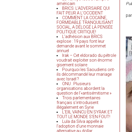
américain
Pub
BRICS: L’ADVERSAIRE QUI
FAIT PEUR A L’OCCIDENT
par
COMMENT LA COCAÏNE,
FORMIDABLE TRANQUILISANT
SOCIAL, A DÉLOGÉ LA PENSÉE
POLITIQUE CRITIQUE!
L’adhésion aux BRICS
explose : 19 pays font leur
demande avant le sommet
annuel
Irak – Cet eldorado du pétrole
voudrait exploiter son énorme
gisement solaire
Pourquoi les Saoudiens ont-
ils décommandé leur mariage
avec Israël ?
ONU : Plusieurs
organisations abordent la
question de l’«antisémitisme »
Trois parlementaires
français s’introduisent
illégalement en Syrie
L’EIIL VAINCU EN SYRAK ET
TOUT LE MONDE S’EN FOUT!
Lula da Silva appelle à
l’adoption d’une monnaie
alternative au dollar