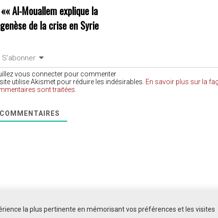
««
Al-Mouallem explique la
genèse de la crise en Syrie
S’abonner
uillez vous connecter pour commenter
site utilise Akismet pour réduire les indésirables.
En savoir plus sur la f
mmentaires sont traitées
.
COMMENTAIRES
périence la plus pertinente en mémorisant vos préférences et les visites