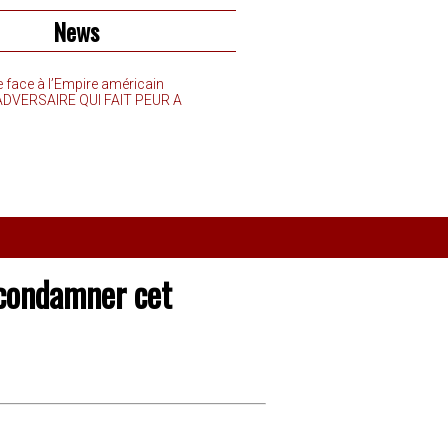
News
e face à l’Empire américain
’ADVERSAIRE QUI FAIT PEUR A
 condamner cet