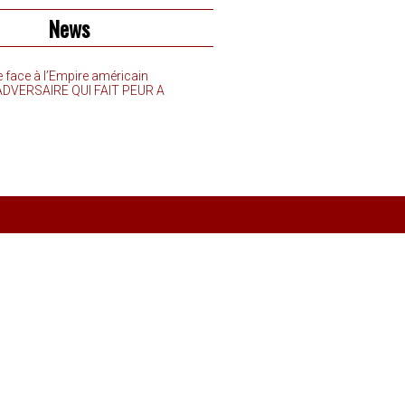
News
e face à l’Empire américain
’ADVERSAIRE QUI FAIT PEUR A