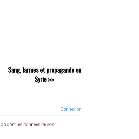
Sang, larmes et propagande en
Syrie
»»
Connexion
açon dont les données de vos