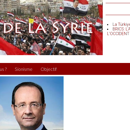
La Türkiy
BRICS: L
L’OCCIDENT
us ?
Sionisme
Objectif