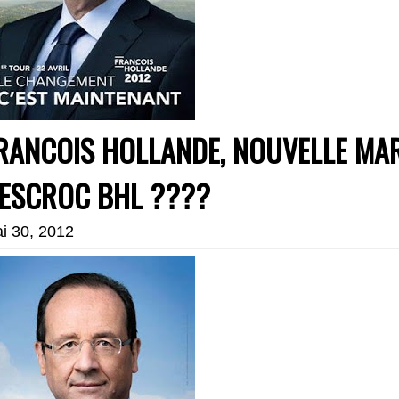
RANCOIS HOLLANDE, NOUVELLE MA
’ESCROC BHL ????
i 30, 2012