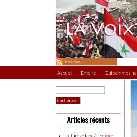
RSS Feed
Accueil
Empire
Qui sommes no
Rechercher :
Articles récents
La Türkiye face à l’Empire