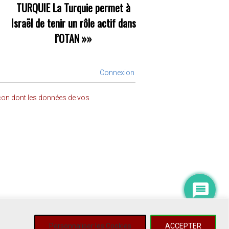
TURQUIE La Turquie permet à
Israël de tenir un rôle actif dans
l’OTAN
»»
Connexion
açon dont les données de vos
Personnaliser les Cookies
ACCEPTER