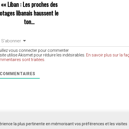
««
Liban : Les proches des
otages libanais haussent le
ton…
S’abonner
uillez vous connecter pour commenter
site utilise Akismet pour réduire les indésirables.
En savoir plus sur la f
mmentaires sont traitées
.
COMMENTAIRES
périence la plus pertinente en mémorisant vos préférences et les visites