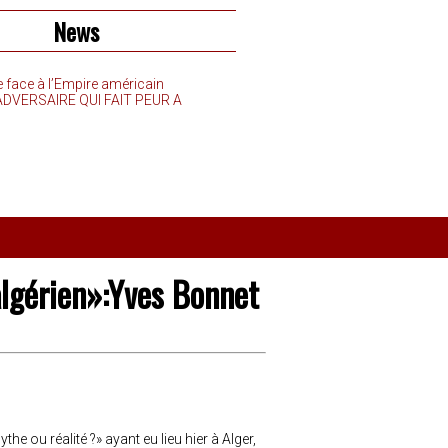
News
e face à l’Empire américain
’ADVERSAIRE QUI FAIT PEUR A
algérien»:Yves Bonnet
e ou réalité ?» ayant eu lieu hier à Alger,