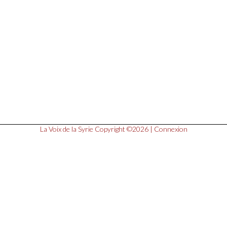
La Voix de la Syrie
Copyright ©2026 |
Connexion