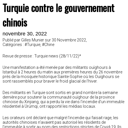
Turquie contre le gouvernement
chinois
novembre 30, 2022
Publié par Gilles Munier sur 30 Novembre 2022,
Catégories : #Turquie, #Chine
Revue de presse : Turquie news (28/11/22)*
Une manifestation a été menée par des militants ouïghours à
Istanbul à 2 heures du matin aux premières heures du 26 novembre
près de la mosquée historique Sainte-Sophie où les Ouïghours se
sont rassemblés pour braver le froid glacial de l’hiver.
Des militants en Turquie sont sortis en grand nombre la semaine
dernière pour soutenir la communauté ouïghour de la province
chinoise du Xinjiang, qui a perdu la vie dans l’incendie d’un immeuble
résidentiel à Ürümqi, ont rapporté les médias locaux.
Les orateurs ont déclaré que malgré l’incendie qui faisait rage, les
autorités chinoises n’avaient pas autorisé les résidents de
l’immeuble à sortir au nom des restrictions strictes de Covid-19. Ils