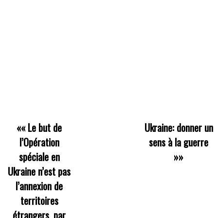
««
Le but de
Ukraine: donner un
l’Opération
sens à la guerre
spéciale en
»»
Ukraine n’est pas
l’annexion de
territoires
étrangers, par