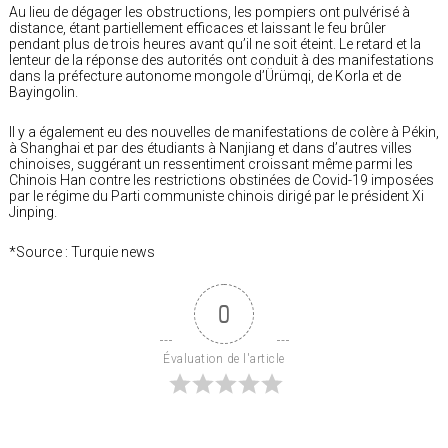
Au lieu de dégager les obstructions, les pompiers ont pulvérisé à
distance, étant partiellement efficaces et laissant le feu brûler
pendant plus de trois heures avant qu’il ne soit éteint. Le retard et la
lenteur de la réponse des autorités ont conduit à des manifestations
dans la préfecture autonome mongole d’Ürümqi, de Korla et de
Bayingolin.
Il y a également eu des nouvelles de manifestations de colère à Pékin,
à Shanghai et par des étudiants à Nanjiang et dans d’autres villes
chinoises, suggérant un ressentiment croissant même parmi les
Chinois Han contre les restrictions obstinées de Covid-19 imposées
par le régime du Parti communiste chinois dirigé par le président Xi
Jinping.
*Source : Turquie news
0
Évaluation de l'article