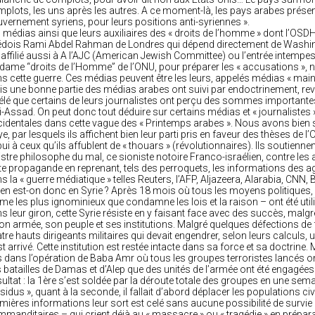
plots, les uns après les autres. A ce moment-là, les pays arabes présen
vernement syriens, pour leurs positions anti-syriennes ».
 médias ainsi que leurs auxiliaires des « droits de l’homme » dont l’OSDH
dois Rami Abdel Rahman de Londres qui dépend directement de Washin
 affilié aussi à A l’AJC (American Jewish Committee) ou l’entrée intempest
ame “droits de l’Homme” de l’ONU, pour préparer les « accusations », n
s cette guerre. Ces médias peuvent être les leurs, appelés médias « mai
s une bonne partie des médias arabes ont suivi par endoctrinement, r
élé que certains de leurs journalistes ont perçu des sommes importantes
i-Assad. On peut donc tout déduire sur certains médias et « journalistes
identales dans cette vague des « Printemps arabes ». Nous avons bien sui
ye, par lesquels ils affichent bien leur parti pris en faveur des thèses de l’
ui à ceux qu’ils affublent de « thouars » (révolutionnaires). Ils souti
istre philosophe du mal, ce sioniste notoire Franco-israélien, contre les 
te propagande en reprenant, tels des perroquets, les informations des 
s la « guerre médiatique » telles Reuters, l’AFP, Aljazeera, Alarabia, CNN, 
en est-on donc en Syrie ? Après 18 mois où tous les moyens politiques
e les plus ignominieux que condamne les lois et la raison – ont été utili
s leur giron, cette Syrie résiste en y faisant face avec des succès, malg
on armée, son peuple et ses institutions. Malgré quelques défections de f
tre hauts dirigeants militaires qui devait engendrer, selon leurs calculs, 
st arrivé. Cette institution est restée intacte dans sa force et sa doctrin
 dans l’opération de Baba Amr où tous les groupes terroristes lancés o
 batailles de Damas et d’Alep que des unités de l’armée ont été engagées
ultat : la 1ère s’est soldée par la déroute totale des groupes en une semai
ésidus », quant à la seconde, il fallait d’abord déplacer les populations ci
mières informations leur sort est celé sans aucune possibilité de survie
manditaires – qui crient déjà au « massacre » ou « tragédie » en préparat