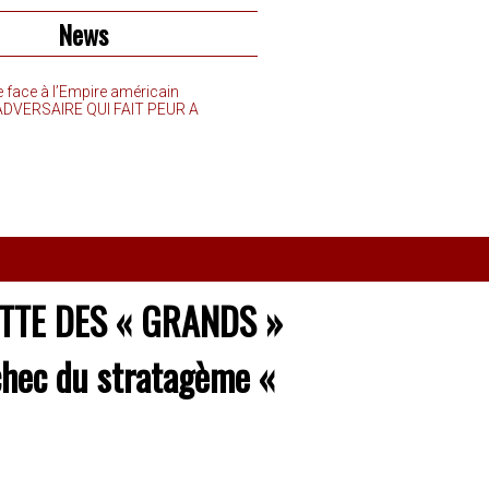
News
e face à l’Empire américain
’ADVERSAIRE QUI FAIT PEUR A
UTTE DES « GRANDS »
’échec du stratagème «