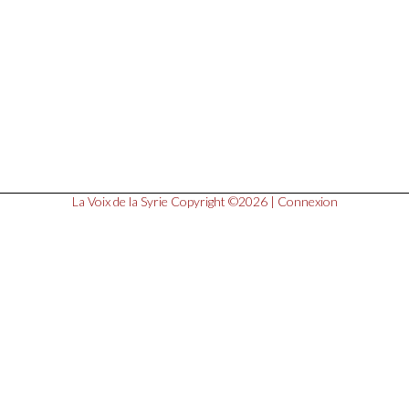
La Voix de la Syrie
Copyright ©2026 |
Connexion