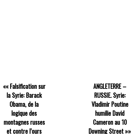
««
Falsification sur
ANGLETERRE –
la Syrie: Barack
RUSSIE. Syrie:
Obama, de la
Vladimir Poutine
logique des
humilie David
montagnes russes
Cameron au 10
et contre l’ours
Downing Street
»»