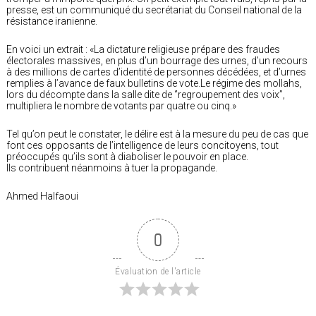
presse, est un communiqué du secrétariat du Conseil national de la
résistance iranienne.
En voici un extrait : «La dictature religieuse prépare des fraudes
électorales massives, en plus d’un bourrage des urnes, d’un recours
à des millions de cartes d’identité de personnes décédées, et d’urnes
remplies à l’avance de faux bulletins de vote.Le régime des mollahs,
lors du décompte dans la salle dite de ‘’regroupement des voix’’,
multipliera le nombre de votants par quatre ou cinq.»
Tel qu’on peut le constater, le délire est à la mesure du peu de cas que
font ces opposants de l’intelligence de leurs concitoyens, tout
préoccupés qu’ils sont à diaboliser le pouvoir en place.
Ils contribuent néanmoins à tuer la propagande.
Ahmed Halfaoui
0
Évaluation de l'article