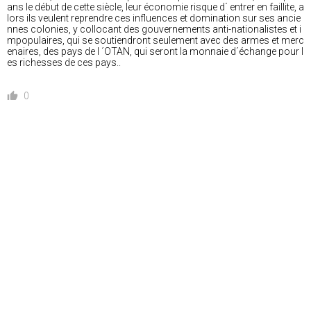
ans le début de cette siècle, leur économie risque d´ entrer en faillite, a
lors ils veulent reprendre ces influences et domination sur ses ancie
nnes colonies, y collocant des gouvernements anti-nationalistes et i
mpopulaires, qui se soutiendront seulement avec des armes et merc
enaires, des pays de l ´OTAN, qui seront la monnaie d´échange pour l
es richesses de ces pays..
0