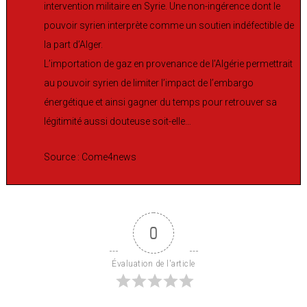
intervention militaire en Syrie. Une non-ingérence dont le
pouvoir syrien interprète comme un soutien indéfectible de
la part d’Alger.
L’importation de gaz en provenance de l’Algérie permettrait
au pouvoir syrien de limiter l’impact de l’embargo
énergétique et ainsi gagner du temps pour retrouver sa
légitimité aussi douteuse soit-elle…
Source : Come4news
0
Évaluation de l'article