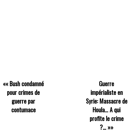
««
Bush condamné
Guerre
pour crimes de
impérialiste en
guerre par
Syrie: Massacre de
contumace
Houla… A qui
profite le crime
?…
»»