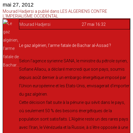
mai 27, 2012
Mourad Hadjersi a publié dans LES ALGERIENS CONTRE
L’IMPERIALISME OCCIDENTAL
Mourad Hadjersi
27 mai 16:32
Le gaz algérien, l’arme fatale de Bachar al-Assad ?
Selon l’agence syrienne SANA, le ministre du pétrole syrien,
Sofiane Allaou, a déclaré mercredi que son pays, soumis
depuis août dernier à un embargo énergétique imposé par
l’Union européenne et les Etats-Unis, envisagerait d’importer
du gaz algérien.
Cette décision fait suite à la pénurie qui sévit dans le pays,
où seulement 50 % des besoins énergétiques de la
population sont satisfaits. L’Algérie reste un des rares pays
avec l’Iran, le Vénézuela et la Russie, à s’être opposée à une