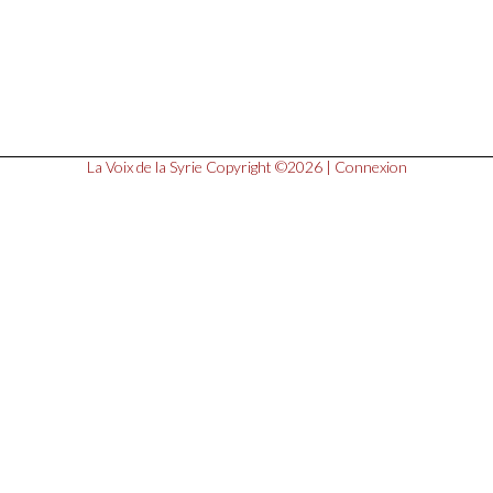
La Voix de la Syrie
Copyright ©2026 |
Connexion