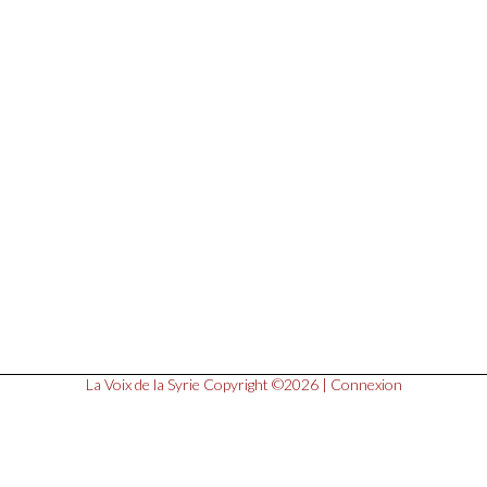
La Voix de la Syrie
Copyright ©2026 |
Connexion