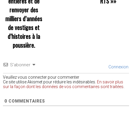
entières et de
RTS
»»
renvoyer des
milliers d’années
de vestiges et
d’histoires à la
poussière.
S’abonner
Connexion
Veuillez vous connecter pour commenter
Ce site utilise Akismet pour réduire les indésirables.
En savoir plus
sur la façon dont les données de vos commentaires sont traitées
.
0
COMMENTAIRES