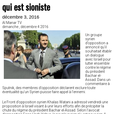
qui est sioniste
décembre 3, 2016
Al Manar TV
dimanche , décembre 4 2016
Un groupe
syrien
d’opposition a
annoncé qu’il
souhaitait établir
un dialogue
avec Israël pour
lutter ensemble
contre le régime
du président
Bachar el-
Assad. Dans un
commentaire à
Sputnik, des membres d’opposition déclarent exclure toute
éventualité qu’un Syrien puisse faire appel à l’ennemi.
Le Front d’opposition syrien Khalas Watani a adressé vendredi une
proposition à Israël visant à unir leurs efforts afin de précipiter la
chute du régime du président Bachar el-Assad. Selon l’avocat