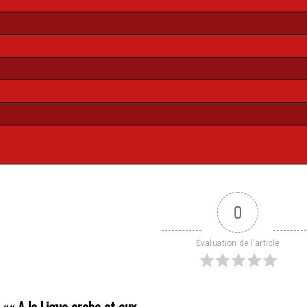
0
Évaluation de l'article