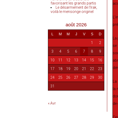
favorisant les grands partis
acc
Le désarmement de l’Irak,
voilà le mensonge originel
L’i
août 2026
pré
L
M
M
J
V
S
D
La 
1
2
se 
3
4
5
6
7
8
9
sou
10
11
12
13
14
15
16
abr
dém
17
18
19
20
21
22
23
24
25
26
27
28
29
30
La 
31
la 
don
« Avr
de 
Ces