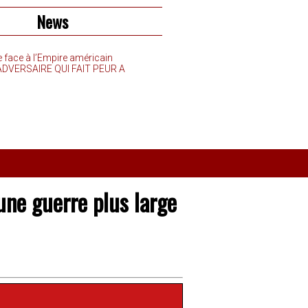
News
e face à l’Empire américain
’ADVERSAIRE QUI FAIT PEUR A
’une guerre plus large