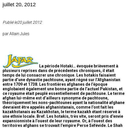
juillet 20, 2012
Publié le20 juillet 2012
par Allain Jules
La période Hotaki… évoquée brièvement à
plusieurs reprises dans de précédentes chroniques, il était
temps de lui consacrer une chronique. Les hotakis faisaient
partie d’une dynastie pachtoune, ayant régné sur l’Afghanistan
entre 1709 et 1738. Les frontières afghanes de l’époque
englobaient également une bonne partie de l’actuel Pakistan, et
ce royaume était peuplé essentiellement de pachtoune. Le terme
afghan lui-même est d’ailleurs synonyme de pachtoune,
théoriquement les nons-pachtounes ayant la nationalité afghane
devraient être appelés afghanistanais, comme l’ont fait les
kazakhstanais au Kazakhstan, le terme kazakh étant réservé à
une ethnie locale. Bref. Les hotakis, très vite, seront pris d’envie
expansionniste à l’ouest de leur royaume. Or, à l’ouest des
territoires afghans se trouvait l’empire Perse Séfévide. Le Shah