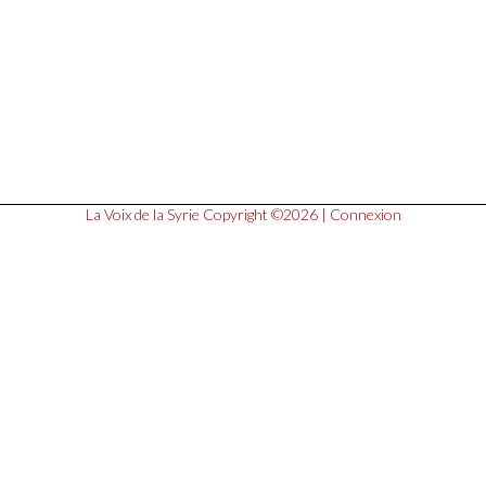
La Voix de la Syrie
Copyright ©2026 |
Connexion