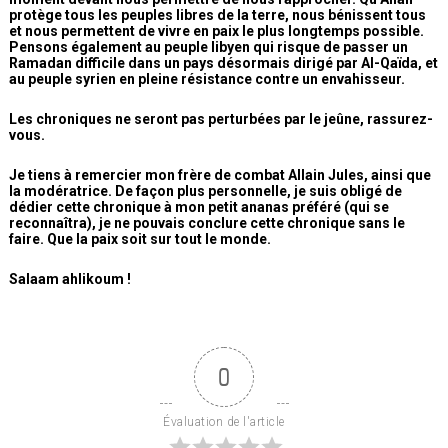
protège tous les peuples libres de la terre, nous bénissent tous
et nous permettent de vivre en paix le plus longtemps possible.
Pensons également au peuple libyen qui risque de passer un
Ramadan difficile dans un pays désormais dirigé par Al-Qaïda, et
au peuple syrien en pleine résistance contre un envahisseur.
Les chroniques ne seront pas perturbées par le jeûne, rassurez-
vous.
Je tiens à remercier mon frère de combat Allain Jules, ainsi que
la modératrice. De façon plus personnelle, je suis obligé de
dédier cette chronique à mon petit ananas préféré (qui se
reconnaîtra), je ne pouvais conclure cette chronique sans le
faire. Que la paix soit sur tout le monde.
Salaam ahlikoum !
0
Évaluation de l'article