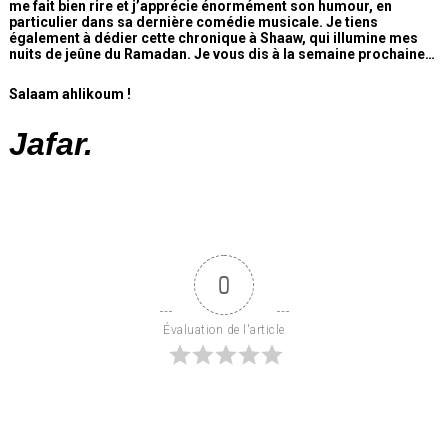
me fait bien rire et j’apprécie énormément son humour, en
particulier dans sa dernière comédie musicale. Je tiens
également à dédier cette chronique à Shaaw, qui illumine mes
nuits de jeûne du Ramadan. Je vous dis à la semaine prochaine…
Salaam ahlikoum !
Jafar.
0
Évaluation de l'article