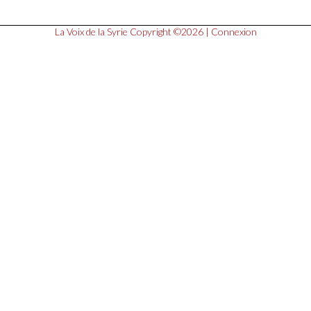
La Voix de la Syrie
Copyright ©2026 |
Connexion