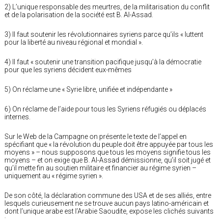
2) L’unique responsable des meurtres, de la militarisation du conflit
et de la polarisation de la société est B. Al-Assad.
3) Il faut soutenir les révolutionnaires syriens parce qu’ils « luttent
pour la liberté au niveau régional et mondial ».
4) Il faut « soutenir une transition pacifique jusqu’à la démocratie
pour que les syriens décident eux-mêmes
5) On réclame une « Syrie libre, unifiée et indépendante »
6) On réclame de l’aide pour tous les Syriens réfugiés ou déplacés
internes.
Sur le Web de la Campagne on présente le texte de l’appel en
spécifiant que « la révolution du peuple doit être appuyée par tous les
moyens » – nous supposons que tous les moyens signifie tous les
moyens – et on exige que B. Al-Assad démissionne, qu’il soit jugé et
qu’il mette fin au soutien militaire et financier au régime syrien –
uniquement au « régime syrien ».
De son côté, la déclaration commune des USA et de ses alliés, entre
lesquels curieusement ne se trouve aucun pays latino-américain et
dont l’unique arabe est l’Arabie Saoudite, expose les clichés suivants
: