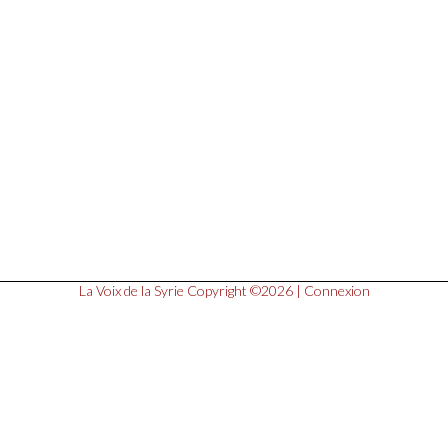
La Voix de la Syrie
Copyright ©2026 |
Connexion