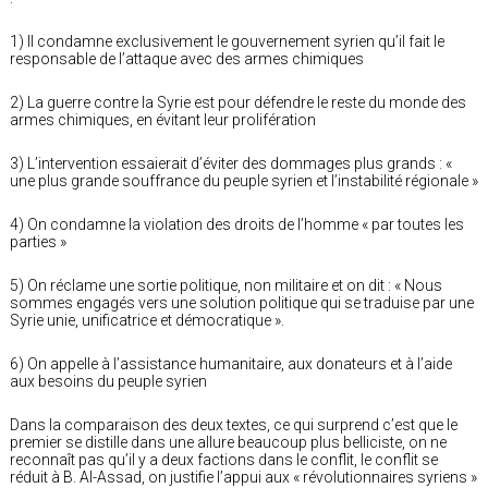
1) Il condamne exclusivement le gouvernement syrien qu’il fait le
responsable de l’attaque avec des armes chimiques
2) La guerre contre la Syrie est pour défendre le reste du monde des
armes chimiques, en évitant leur prolifération
3) L’intervention essaierait d’éviter des dommages plus grands : «
une plus grande souffrance du peuple syrien et l’instabilité régionale »
4) On condamne la violation des droits de l’homme « par toutes les
parties »
5) On réclame une sortie politique, non militaire et on dit : « Nous
sommes engagés vers une solution politique qui se traduise par une
Syrie unie, unificatrice et démocratique ».
6) On appelle à l’assistance humanitaire, aux donateurs et à l’aide
aux besoins du peuple syrien
Dans la comparaison des deux textes, ce qui surprend c’est que le
premier se distille dans une allure beaucoup plus belliciste, on ne
reconnaît pas qu’il y a deux factions dans le conflit, le conflit se
réduit à B. Al-Assad, on justifie l’appui aux « révolutionnaires syriens »