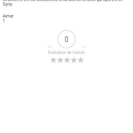
Syrie.
Aimer
1
0
Évaluation de l'article