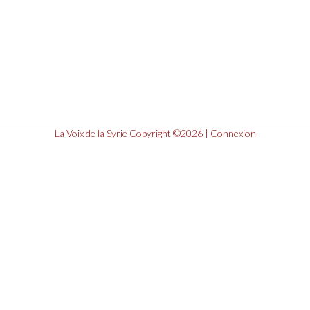
La Voix de la Syrie
Copyright ©2026 |
Connexion