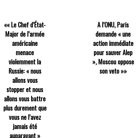
««
Le Chef d’État-
A l’ONU, Paris
Major de l’armée
demande « une
américaine
action immédiate
menace
pour sauver Alep
violemment la
», Moscou oppose
Russie: « nous
son veto
»»
allons vous
stopper et nous
allons vous battre
plus durement que
vous ne l’avez
jamais été
auparavant »