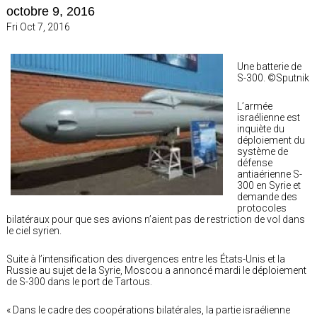
octobre 9, 2016
Fri Oct 7, 2016
Une batterie de
S-300. ©Sputnik
L’armée
israélienne est
inquiète du
déploiement du
système de
défense
antiaérienne S-
300 en Syrie et
demande des
protocoles
bilatéraux pour que ses avions n’aient pas de restriction de vol dans
le ciel syrien.
Suite à l’intensification des divergences entre les États-Unis et la
Russie au sujet de la Syrie, Moscou a annoncé mardi le déploiement
de S-300 dans le port de Tartous.
« Dans le cadre des coopérations bilatérales, la partie israélienne