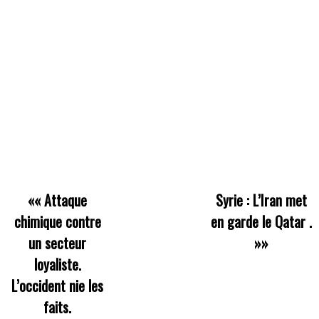
««
Attaque
Syrie : L’Iran met
chimique contre
en garde le Qatar .
un secteur
»»
loyaliste.
L’occident nie les
faits.