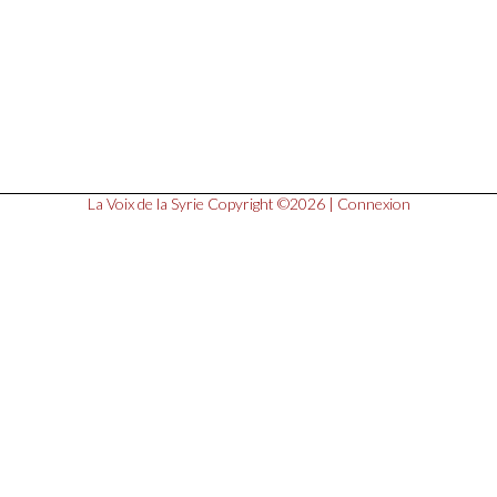
La Voix de la Syrie
Copyright ©2026 |
Connexion