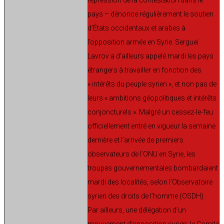
pays – dénonce régulièrement le soutien
d’États occidentaux et arabes à
l’opposition armée en Syrie. Sergueï
Lavrov a d’ailleurs appelé mardi les pays
étrangers à travailler en fonction des
« intérêts du peuple syrien », et non pas de
leurs « ambitions géopolitiques et intérêts
conjoncturels ». Malgré un cessez-le-feu
officiellement entré en vigueur la semaine
dernière et l’arrivée de premiers
observateurs de l’ONU en Syrie, les
troupes gouvernementales bombardaient
mardi des localités, selon l’Observatoire
syrien des droits de l’homme (OSDH).
Par ailleurs, une délégation d’un
mouvement d’opposition syrien, le Comité