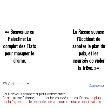
««
Bienvenue en
La Russie accuse
Palestine: Le
l’Occident de
complot des Etats
saboter le plan de
pour masquer le
paix, et les
drame.
insurgés de violer
la trêve.
»»
S’abonner
Connexion
Veuillez vous connecter pour commenter
Ce site utilise Akismet pour réduire les indésirables.
En savoir plus
sur la façon dont les données de vos commentaires sont traitées
.