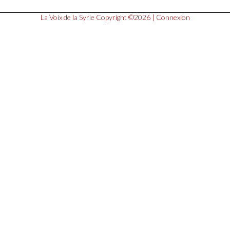
La Voix de la Syrie
Copyright ©2026 |
Connexion