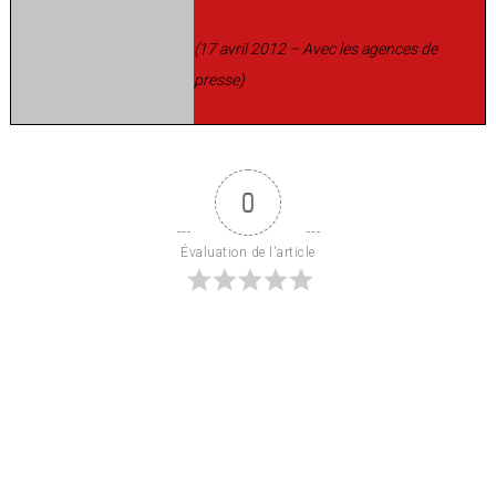
(17 avril 2012 – Avec les agences de
presse)
0
Évaluation de l'article