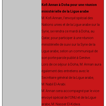
Kofi Annan à Doha pour une réunion
ministérielle de la Ligue arabe
M. Kofi Annan, l’envoyé spécial des
Nations unies et de la Ligue arabe sur la
Syrie, se rendra ce mardi à Doha, au
Qatar, pour participer à une réunion
ministérielle de suivi sur la Syrie de la
Ligue arabe, selon un communiqué de
son porte-parole publié à Genève.
Lors de ce séjour à Doha, M. Annan aura
également des entretiens avec le
Secrétaire général de la Ligue arabe,
M. Nabil El-Arabi.
M. Annan sera accompagné par le vice-
envoyé spécial de l’ONU et de la Ligue
arabe, M. Nasser El-Kidwa.