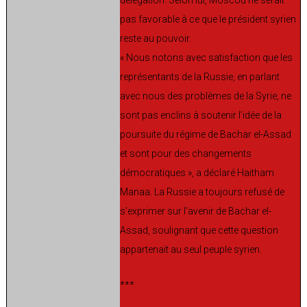
pas favorable à ce que le président syrien
reste au pouvoir.
« Nous notons avec satisfaction que les
représentants de la Russie, en parlant
avec nous des problèmes de la Syrie, ne
sont pas enclins à soutenir l’idée de la
poursuite du régime de Bachar el-Assad
et sont pour des changements
démocratiques », a déclaré Haitham
Manaa. La Russie a toujours refusé de
s’exprimer sur l’avenir de Bachar el-
Assad, soulignant que cette question
appartenait au seul peuple syrien.
***