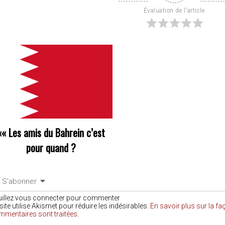
Évaluation de l'article
««
Les amis du Bahrein c’est
pour quand ?
S’abonner
uillez vous connecter pour commenter
site utilise Akismet pour réduire les indésirables.
En savoir plus sur la f
mmentaires sont traitées
.