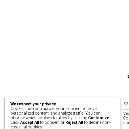
We respect your privacy
Cookies help us improve your experience, deliver
personalized content, and analyze traffic. You can
Ve
choose which cookies to allow by clicking
Customize
.
Ce 
Click
Accept All
to consent or
Reject All
to decline non-
co
essential cookies.