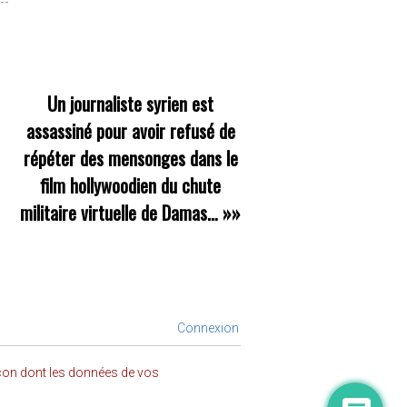
Un journaliste syrien est
assassiné pour avoir refusé de
répéter des mensonges dans le
film hollywoodien du chute
militaire virtuelle de Damas…
»»
Connexion
açon dont les données de vos