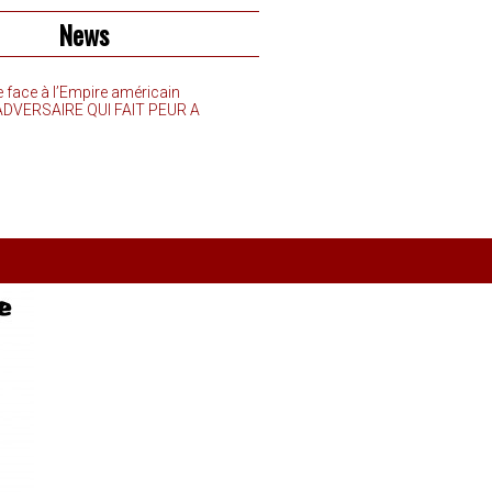
News
e face à l’Empire américain
’ADVERSAIRE QUI FAIT PEUR A