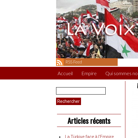
RSS Feed
Accueil
Empire
Qui sommes no
Rechercher :
Articles récents
La Türkiye face à l’Empire