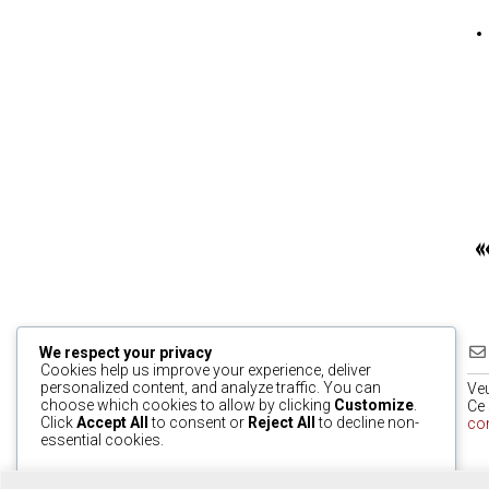
«
We respect your privacy
Cookies help us improve your experience, deliver
personalized content, and analyze traffic. You can
Ve
choose which cookies to allow by clicking
Customize
.
Ce 
Click
Accept All
to consent or
Reject All
to decline non-
co
essential cookies.
0