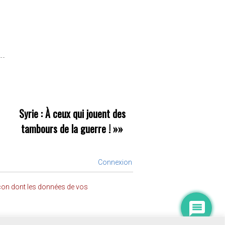
Syrie : À ceux qui jouent des
tambours de la guerre !
»»
Connexion
açon dont les données de vos