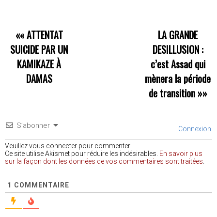
««
ATTENTAT
LA GRANDE
SUICIDE PAR UN
DESILLUSION :
KAMIKAZE À
c’est Assad qui
DAMAS
mènera la période
de transition
»»
S’abonner
Connexion
Veuillez vous connecter pour commenter
Ce site utilise Akismet pour réduire les indésirables.
En savoir plus
sur la façon dont les données de vos commentaires sont traitées
.
1
COMMENTAIRE