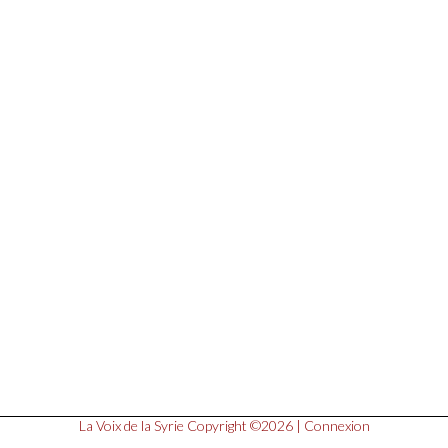
La Voix de la Syrie
Copyright ©2026 |
Connexion