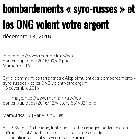
bombardements « syro-russes » et
les ONG volent votre argent
décembre 18, 2016
`
image: http://www.mamafrika.tv/wp-
content/uploads/2015/09/c2.png
Mamafrika TV
Syrie: comment les terroristes d’Alep simulent des bombardements «
syro-russes » et les ONG volent votre argent
18 décembre 2016
image: http://www.mamafrika.tv/wp-
content/uploads/2016/12/victory-681×321.png
MamAfrika TV | Par Allain Jules
ALEP, Syrie – Pathétique, triste, ridicule. Les images parlent d’elles
mêmes. C’est à partir de ces images que des soi-disant
associations caritatives volent votre argent…