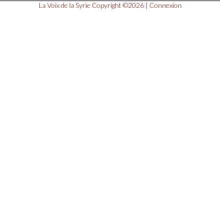
La Voix de la Syrie
Copyright ©2026 |
Connexion