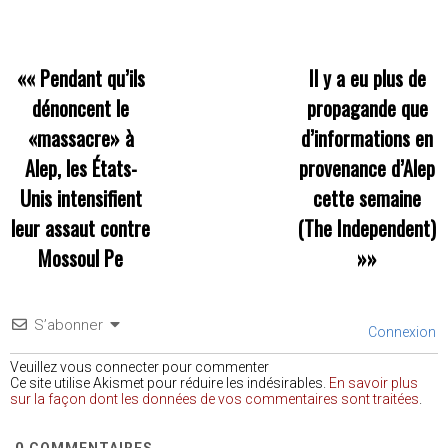
««
Pendant qu’ils
Il y a eu plus de
dénoncent le
propagande que
«massacre» à
d’informations en
Alep, les États-
provenance d’Alep
Unis intensifient
cette semaine
leur assaut contre
(The Independent)
Mossoul Pe
»»
S’abonner
Connexion
Veuillez vous connecter pour commenter
Ce site utilise Akismet pour réduire les indésirables.
En savoir plus
sur la façon dont les données de vos commentaires sont traitées
.
0
COMMENTAIRES